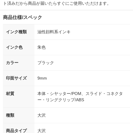
ト済みだから商品が届いたらすぐにご使用いただけます。
商品仕様/スペック
インク種類
油性顔料系インキ
インク色
朱色
カラー
ブラック
印面サイズ
9mm
材質
本体・シヤッター/POM、スライド・コネクタ
ー・リングクリップ/ABS
種類
大沢
商品タイプ
大沢