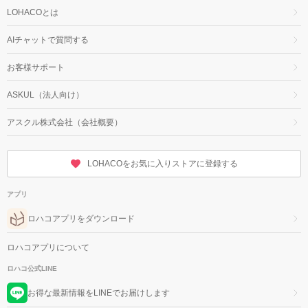
LOHACOとは
AIチャットで質問する
お客様サポート
ASKUL（法人向け）
アスクル株式会社（会社概要）
LOHACOをお気に入りストアに登録する
アプリ
ロハコアプリをダウンロード
ロハコアプリについて
ロハコ公式LINE
お得な最新情報をLINEでお届けします