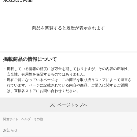
ル
商品を閲覧すると履歴が表示されます
掲載商品の情報について
・
掲載している情報の精度には万全を期しておりますが、その内容の正確性、
安全性、有用性を保証するものではありません。
・
現在ご覧になっているページは、この商品を取り扱うストアによって運営さ
れています。ページに記載されている内容や商品、ご購入に関するご質問
は、直接各ストアにお問い合わせください。
ページトップへ
関連サイト・ヘルプ・その他
お知らせ