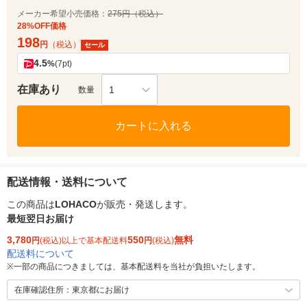
メーカー希望小売価格：
275円（税込）
28%OFF価格
198
円
（税込）
セール
4.5
%
(7pt)
在庫あり
1
数量
カートに入れる
配送情報・送料について
この商品は
LOHACO
が販売・発送します。
最短翌日お届け
3,780
550
無料
円
(税込)以上で基本配送料
円
(税込)
配送料について
※
一部の商品につきましては、基本配送料を当社が負担いたします。
在庫確認住所：東京都にお届け