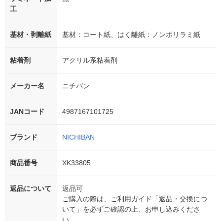
工
基材・剥離紙
基材：コート紙、はく離紙：ノンポリラミ紙
粘着剤
アクリル系粘着剤
メーカー名
ニチバン
JANコード
4987167101725
ブランド
NICHIBAN
商品番号
XK33805
返品について
返品可
ご購入の際は、ご利用ガイド「返品・交換につ
いて」を必ずご確認の上、お申し込みくださ
い。