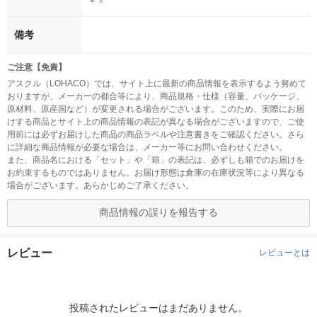
備考
ご注意【免責】
アスクル（LOHACO）では、サイト上に最新の商品情報を表示するよう努めて
おりますが、メーカーの都合等により、商品規格・仕様（容量、パッケージ、
原材料、原産国など）が変更される場合がございます。このため、実際にお届
けする商品とサイト上の商品情報の表記が異なる場合がございますので、ご使
用前には必ずお届けした商品の商品ラベルや注意書きをご確認ください。さら
に詳細な商品情報が必要な場合は、メーカー等にお問い合わせください。
また、商品名における「セット」や「箱」の表記は、必ずしも箱でのお届けを
お約束するものではありません。お届け形態は倉庫の在庫状況等により異なる
場合がございます。あらかじめご了承ください。
商品情報の誤りを報告する
レビュー
レビューとは
投稿されたレビューはまだありません。