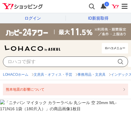
i
ログイン
ID新規取得
ロハコメニュー
LOHACOホーム
文房具・オフィス・手芸
事務用品・文房具
インデック
熊本地震の影響について