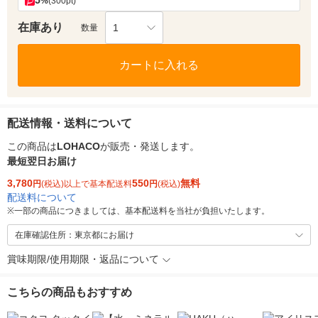
5
%
(300pt)
在庫あり
1
数量
カートに入れる
配送情報・送料について
この商品は
LOHACO
が販売・発送します。
最短翌日お届け
3,780
550
無料
円
(税込)以上で基本配送料
円
(税込)
配送料について
※
一部の商品につきましては、基本配送料を当社が負担いたします。
在庫確認住所：東京都にお届け
賞味期限/使用期限・返品について
こちらの商品もおすすめ