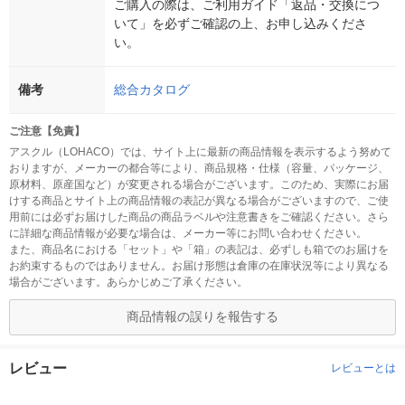
ご購入の際は、ご利用ガイド「返品・交換につ
いて」を必ずご確認の上、お申し込みくださ
い。
備考
総合カタログ
ご注意【免責】
アスクル（LOHACO）では、サイト上に最新の商品情報を表示するよう努めて
おりますが、メーカーの都合等により、商品規格・仕様（容量、パッケージ、
原材料、原産国など）が変更される場合がございます。このため、実際にお届
けする商品とサイト上の商品情報の表記が異なる場合がございますので、ご使
用前には必ずお届けした商品の商品ラベルや注意書きをご確認ください。さら
に詳細な商品情報が必要な場合は、メーカー等にお問い合わせください。
また、商品名における「セット」や「箱」の表記は、必ずしも箱でのお届けを
お約束するものではありません。お届け形態は倉庫の在庫状況等により異なる
場合がございます。あらかじめご了承ください。
商品情報の誤りを報告する
レビュー
レビューとは