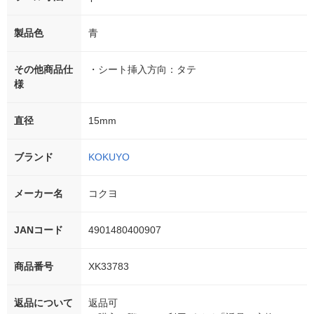
製品色
青
その他商品仕
・シート挿入方向：タテ
様
直径
15mm
ブランド
KOKUYO
メーカー名
コクヨ
JANコード
4901480400907
商品番号
XK33783
返品について
返品可