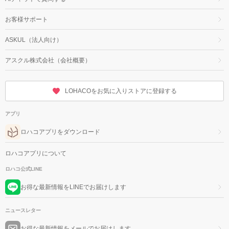
お客様サポート
ASKUL（法人向け）
アスクル株式会社（会社概要）
LOHACOをお気に入りストアに登録する
アプリ
ロハコアプリをダウンロード
ロハコアプリについて
ロハコ公式LINE
お得な最新情報をLINEでお届けします
ニュースレター
お得な最新情報をメールでお届けします