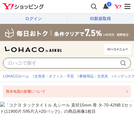
i
ログイン
ID新規取得
ロハコメニュー
LOHACOホーム
文房具・オフィス・手芸
事務用品・文房具
インデック
熊本地震の影響について