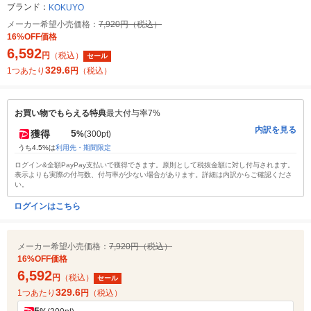
ブランド：
KOKUYO
メーカー希望小売価格：
7,920円（税込）
16%OFF価格
6,592
円
（税込）
セール
329.6
1つあたり
円
（税込）
お買い物でもらえる特典
最大付与率7%
内訳を見る
5
獲得
%
(300pt)
うち4.5%は
利用先・期間限定
ログイン&全額PayPay支払いで獲得できます。原則として税抜金額に対し付与されます。
表示よりも実際の付与数、付与率が少ない場合があります。詳細は内訳からご確認くださ
い。
ログインはこちら
メーカー希望小売価格：
7,920円（税込）
16%OFF価格
6,592
円
（税込）
セール
329.6
1つあたり
円
（税込）