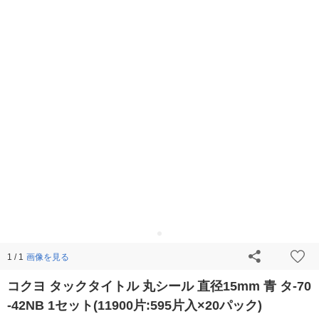
画像を見る
1 / 1
コクヨ タックタイトル 丸シール 直径15mm 青 タ-70
-42NB 1セット(11900片:595片入×20パック)