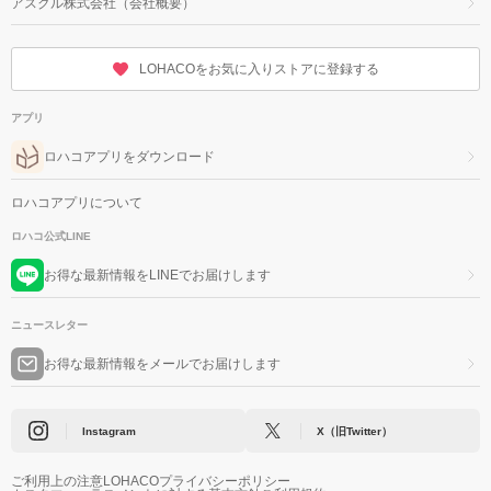
アスクル株式会社（会社概要）
LOHACOをお気に入りストアに登録する
アプリ
ロハコアプリをダウンロード
ロハコアプリについて
ロハコ公式LINE
お得な最新情報をLINEでお届けします
ニュースレター
お得な最新情報をメールでお届けします
Instagram
X（旧Twitter）
ご利用上の注意
LOHACOプライバシーポリシー