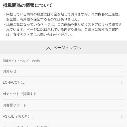
掲載商品の情報について
・
掲載している情報の精度には万全を期しておりますが、その内容の正確性、
安全性、有用性を保証するものではありません。
・
現在ご覧になっているページは、この商品を取り扱うストアによって運営さ
れています。ページに記載されている内容や商品、ご購入に関するご質問
は、直接各ストアにお問い合わせください。
ページトップへ
関連サイト・ヘルプ・その他
お知らせ
LOHACOとは
AIチャットで質問する
お客様サポート
ASKUL（法人向け）