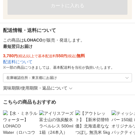
カートに入れる
配送情報・送料について
この商品は
LOHACO
が販売・発送します。
最短翌日お届け
3,780
550
無料
円
(税込)以上で基本配送料
円
(税込)
配送料について
※
一部の商品につきましては、基本配送料を当社が負担いたします。
在庫確認住所：東京都にお届け
賞味期限/使用期限・返品について
こちらの商品もおすすめ