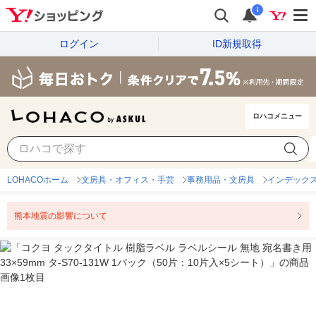
i
ログイン
ID新規取得
ロハコメニュー
LOHACOホーム
文房具・オフィス・手芸
事務用品・文房具
インデック
熊本地震の影響について