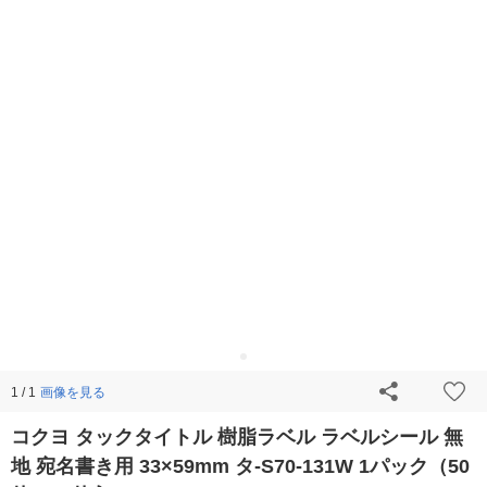
画像を見る
1 / 1
コクヨ タックタイトル 樹脂ラベル ラベルシール 無
地 宛名書き用 33×59mm タ-S70-131W 1パック（50