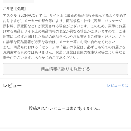
ご注意【免責】
アスクル（LOHACO）では、サイト上に最新の商品情報を表示するよう努めて
おりますが、メーカーの都合等により、商品規格・仕様（容量、パッケージ、
原材料、原産国など）が変更される場合がございます。このため、実際にお届
けする商品とサイト上の商品情報の表記が異なる場合がございますので、ご使
用前には必ずお届けした商品の商品ラベルや注意書きをご確認ください。さら
に詳細な商品情報が必要な場合は、メーカー等にお問い合わせください。
また、商品名における「セット」や「箱」の表記は、必ずしも箱でのお届けを
お約束するものではありません。お届け形態は倉庫の在庫状況等により異なる
場合がございます。あらかじめご了承ください。
商品情報の誤りを報告する
レビュー
レビューとは
投稿されたレビューはまだありません。