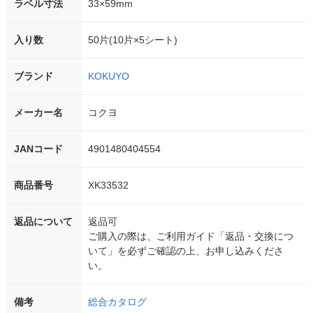
ラベル寸法
33×59mm
入り数
50片(10片×5シート)
ブランド
KOKUYO
メーカー名
コクヨ
JANコード
4901480404554
商品番号
XK33532
返品について
返品可
ご購入の際は、ご利用ガイド「返品・交換につ
いて」を必ずご確認の上、お申し込みくださ
い。
備考
総合カタログ