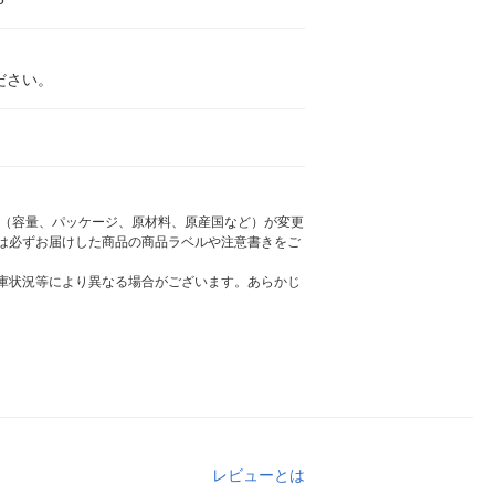
ださい。
様（容量、パッケージ、原材料、原産国など）が変更
は必ずお届けした商品の商品ラベルや注意書きをご
庫状況等により異なる場合がございます。あらかじ
レビューとは