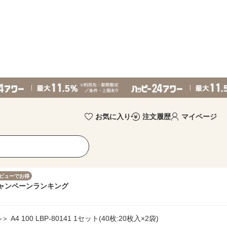
お気に入り
注文履歴
マイページ
ビューでお得
ャンペーン
ランキング
 100 LBP-80141 1セット(40枚:20枚入×2袋)