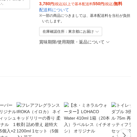
3,780
550
無料
い。
円
(税込)以上で基本配送料
円
(税込)
配送料について
※
一部の商品につきましては、基本配送料を当社が負担
いたします。
在庫確認住所：東京都にお届け
賞味期限/使用期限・返品について