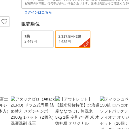
も実際の付与数、付与率が少ない場合があります。詳細は内訳からご確認くださ
ログインはこちら
販売単位
1袋
2,317.5円×2袋
2,449円
4,635円
お得