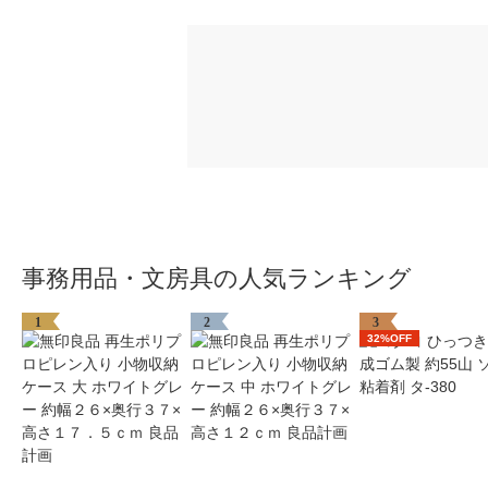
事務用品・文房具の人気ランキング
1
2
3
32%OFF