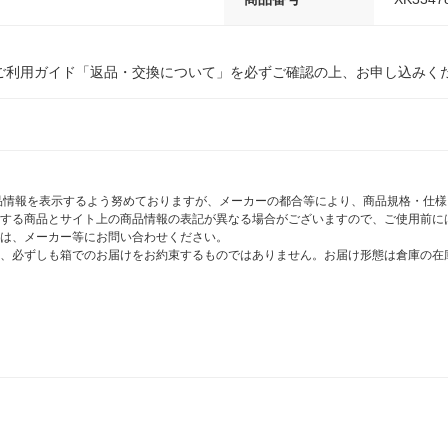
ご利用ガイド「返品・交換について」を必ずご確認の上、お申し込みく
商品情報を表示するよう努めておりますが、メーカーの都合等により、商品規格・仕
する商品とサイト上の商品情報の表記が異なる場合がございますので、ご使用前に
は、メーカー等にお問い合わせください。
、必ずしも箱でのお届けをお約束するものではありません。お届け形態は倉庫の在