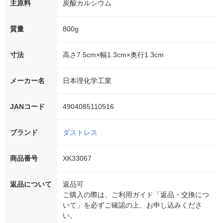
主原料
炭酸カルシウム
質量
800g
寸法
高さ7.5cm×幅1.3cm×奥行1.3cm
メーカー名
日本理化学工業
JANコード
4904085110516
ブランド
ダストレス
商品番号
XK33067
返品について
返品可
ご購入の際は、ご利用ガイド「返品・交換につ
いて」を必ずご確認の上、お申し込みくださ
い。