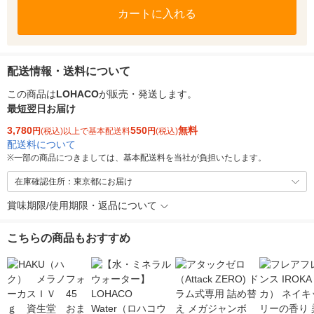
カートに入れる
配送情報・送料について
この商品は
LOHACO
が販売・発送します。
最短翌日お届け
3,780
550
無料
円
(税込)以上で基本配送料
円
(税込)
配送料について
※
一部の商品につきましては、基本配送料を当社が負担いたします。
在庫確認住所：東京都にお届け
賞味期限/使用期限・返品について
こちらの商品もおすすめ