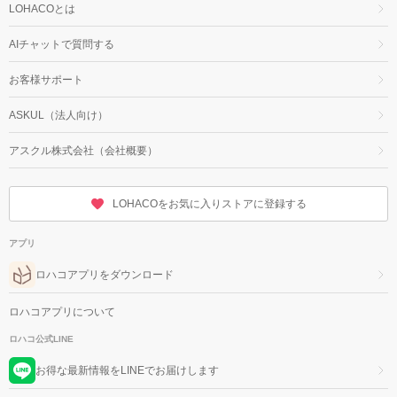
LOHACOとは
AIチャットで質問する
お客様サポート
ASKUL（法人向け）
アスクル株式会社（会社概要）
LOHACOをお気に入りストアに登録する
アプリ
ロハコアプリをダウンロード
ロハコアプリについて
ロハコ公式LINE
お得な最新情報をLINEでお届けします