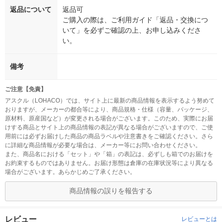
返品について
返品可
ご購入の際は、ご利用ガイド「返品・交換につ
いて」を必ずご確認の上、お申し込みくださ
い。
備考
ご注意【免責】
アスクル（LOHACO）では、サイト上に最新の商品情報を表示するよう努めて
おりますが、メーカーの都合等により、商品規格・仕様（容量、パッケージ、
原材料、原産国など）が変更される場合がございます。このため、実際にお届
けする商品とサイト上の商品情報の表記が異なる場合がございますので、ご使
用前には必ずお届けした商品の商品ラベルや注意書きをご確認ください。さら
に詳細な商品情報が必要な場合は、メーカー等にお問い合わせください。
また、商品名における「セット」や「箱」の表記は、必ずしも箱でのお届けを
お約束するものではありません。お届け形態は倉庫の在庫状況等により異なる
場合がございます。あらかじめご了承ください。
商品情報の誤りを報告する
レビュー
レビューとは