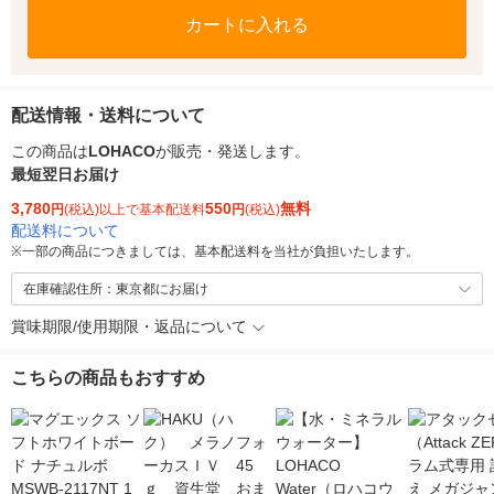
カートに入れる
配送情報・送料について
この商品は
LOHACO
が販売・発送します。
最短翌日お届け
3,780
550
無料
円
(税込)以上で基本配送料
円
(税込)
配送料について
※
一部の商品につきましては、基本配送料を当社が負担いたします。
在庫確認住所：東京都にお届け
賞味期限/使用期限・返品について
こちらの商品もおすすめ