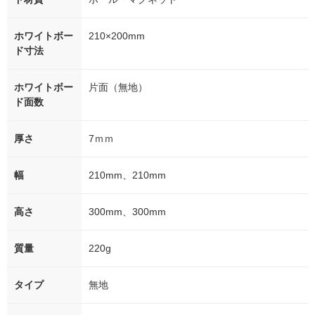
ホワイトボー
210×200mm
ド寸法
ホワイトボー
片面（無地）
ド面数
厚さ
7ｍｍ
幅
210mm、210mm
高さ
300mm、300mm
質量
220g
タイプ
無地