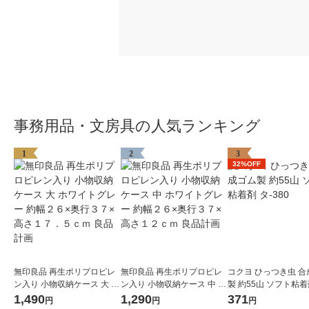
事務用品・文房具の人気ランキング
1
2
3
32%OFF
無印良品 再生ポリプロピレ
無印良品 再生ポリプロピレ
コクヨ ひっつき虫 合
ン入り 小物収納ケース 大 ホ
ン入り 小物収納ケース 中 ホ
製 約55山 ソフト粘着剤
ワイトグレー 約幅２６×奥行
ワイトグレー 約幅２６×奥行
80
1,490
1,290
371
円
円
円