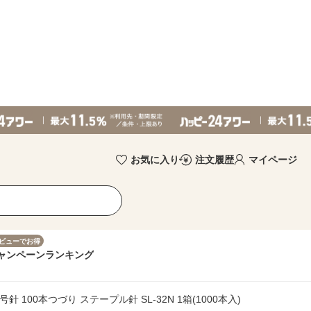
お気に入り
注文履歴
マイページ
ビューでお得
ャンペーン
ランキング
針 100本つづり ステープル針 SL-32N 1箱(1000本入)