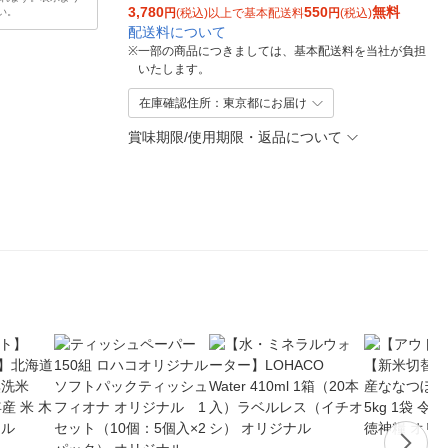
3,780
550
無料
い。
円
(税込)以上で基本配送料
円
(税込)
配送料について
※
一部の商品につきましては、基本配送料を当社が負担
いたします。
在庫確認住所：東京都にお届け
賞味期限/使用期限・返品について