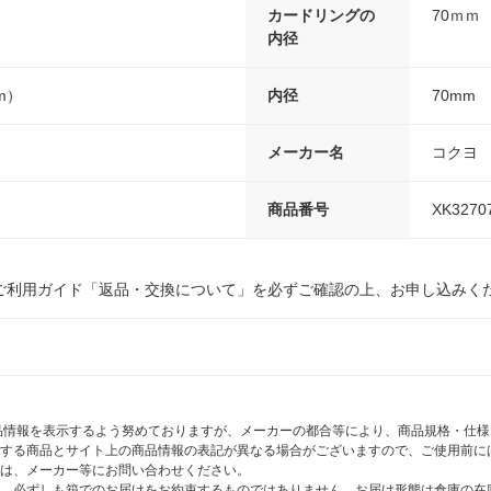
カードリングの
70ｍｍ
内径
m）
内径
70mm
メーカー名
コクヨ
商品番号
XK3270
ご利用ガイド「返品・交換について」を必ずご確認の上、お申し込みく
商品情報を表示するよう努めておりますが、メーカーの都合等により、商品規格・仕
する商品とサイト上の商品情報の表記が異なる場合がございますので、ご使用前に
は、メーカー等にお問い合わせください。
、必ずしも箱でのお届けをお約束するものではありません。お届け形態は倉庫の在