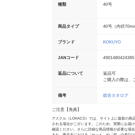
種類
40号
商品タイプ
40号（内径70m
ブランド
KOKUYO
JANコード
4901480424385
返品について
返品可
ご購入の際は、
備考
総合カタログ
ご注意【免責】
アスクル（LOHACO）では、サイト上に最新の
される場合がございます。このため、実際にお届け
確認ください。さらに詳細な商品情報が必要な場合
また、商品名における「セット」や「箱」の表記は