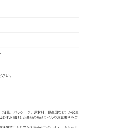
7
ださい。
様（容量、パッケージ、原材料、原産国など）が変更
は必ずお届けした商品の商品ラベルや注意書きをご
庫状況等により異なる場合がございます。あらかじ