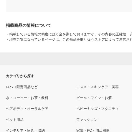
掲載商品の情報について
・
掲載している情報の精度には万全を期しておりますが、その内容の正確性、
・
現在ご覧になっているページは、この商品を取り扱うストアによって運営さ
カテゴリから探す
ロハコ限定商品など
コスメ・スキンケア・美容
水・コーヒー・お茶・飲料
ビール・ワイン・お酒
ヘアボディ・オーラルケア
ベビーキッズ・マタニティ
ペット用品
ファッション
インテリア・家具・収納
家電・PC・周辺機器