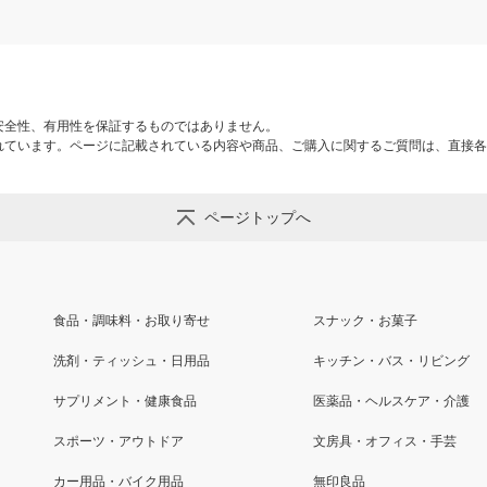
安全性、有用性を保証するものではありません。
れています。ページに記載されている内容や商品、ご購入に関するご質問は、直接各
ページトップへ
食品・調味料・お取り寄せ
スナック・お菓子
洗剤・ティッシュ・日用品
キッチン・バス・リビング
サプリメント・健康食品
医薬品・ヘルスケア・介護
スポーツ・アウトドア
文房具・オフィス・手芸
カー用品・バイク用品
無印良品