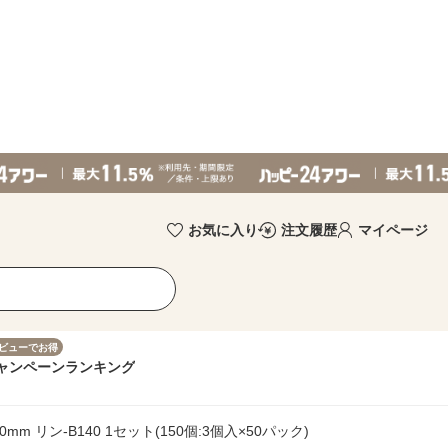
お気に入り
注文履歴
マイページ
ビューでお得
ャンペーン
ランキング
m リン-B140 1セット(150個:3個入×50パック)