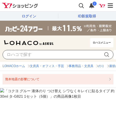
i
ログイン
ID新規取得
ロハコメニュー
LOHACOホーム
文房具・オフィス・手芸
事務用品・文房具
のり
液状
熊本地震の影響について