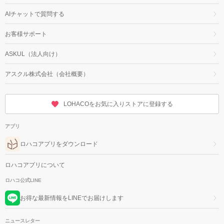
AIチャットで質問する
お客様サポート
ASKUL（法人向け）
アスクル株式会社（会社概要）
LOHACOをお気に入りストアに登録する
アプリ
ロハコアプリをダウンロード
ロハコアプリについて
ロハコ公式LINE
お得な最新情報をLINEでお届けします
ニュースレター