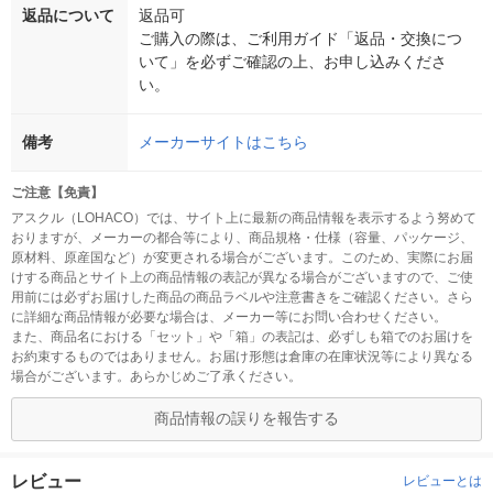
返品について
返品可
ご購入の際は、ご利用ガイド「返品・交換につ
いて」を必ずご確認の上、お申し込みくださ
い。
備考
メーカーサイトはこちら
ご注意【免責】
アスクル（LOHACO）では、サイト上に最新の商品情報を表示するよう努めて
おりますが、メーカーの都合等により、商品規格・仕様（容量、パッケージ、
原材料、原産国など）が変更される場合がございます。このため、実際にお届
けする商品とサイト上の商品情報の表記が異なる場合がございますので、ご使
用前には必ずお届けした商品の商品ラベルや注意書きをご確認ください。さら
に詳細な商品情報が必要な場合は、メーカー等にお問い合わせください。
また、商品名における「セット」や「箱」の表記は、必ずしも箱でのお届けを
お約束するものではありません。お届け形態は倉庫の在庫状況等により異なる
場合がございます。あらかじめご了承ください。
商品情報の誤りを報告する
レビュー
レビューとは