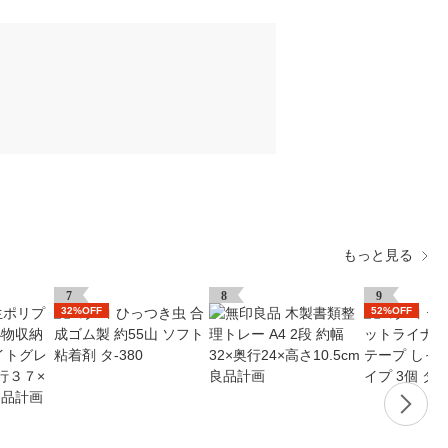
もっと見る
7
8
9
32%OFF
52%OFF