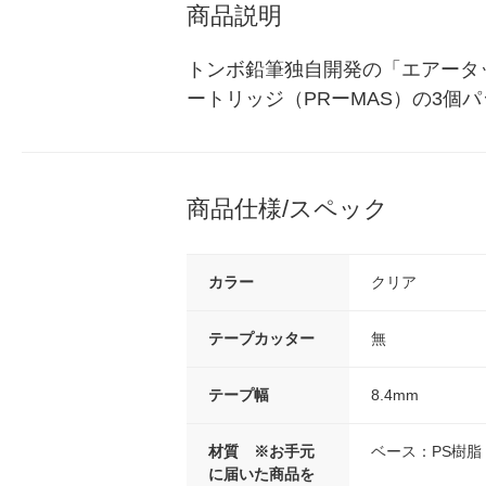
商品説明
トンボ鉛筆独自開発の「エアータ
ートリッジ（PRーMAS）の3
商品仕様/スペック
カラー
クリア
テープカッター
無
テープ幅
8.4mm
材質 ※お手元
ベース：PS樹脂
に届いた商品を