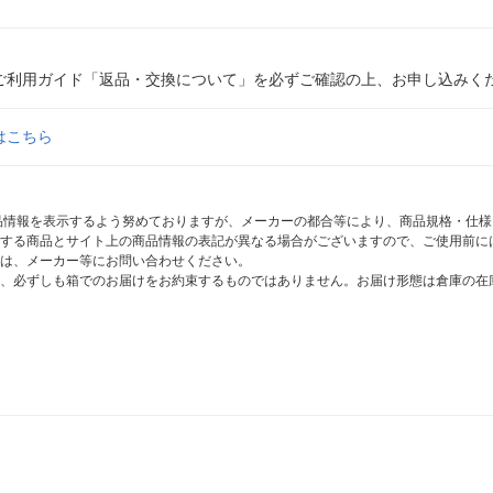
ご利用ガイド「返品・交換について」を必ずご確認の上、お申し込みく
はこちら
商品情報を表示するよう努めておりますが、メーカーの都合等により、商品規格・仕
する商品とサイト上の商品情報の表記が異なる場合がございますので、ご使用前に
は、メーカー等にお問い合わせください。
、必ずしも箱でのお届けをお約束するものではありません。お届け形態は倉庫の在