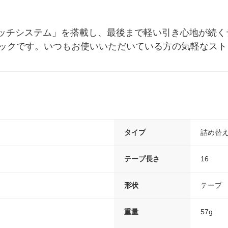
ッチシステム」を搭載し、最後まで軽い引き心地が続く
個パックです。いつもお使いいただいている方の気軽なス
タイプ
詰め替
テープ長さ
16
形状
テープ
重量
57g