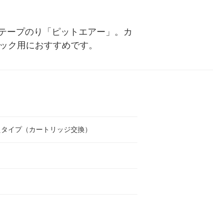
テープのり「ピットエアー」。カ
トック用におすすめです。
えタイプ（カートリッジ交換）