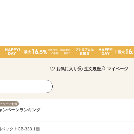
お気に入り
注文履歴
マイページ
ビューでお得
ャンペーン
ランキング
ク HCB-333 1個