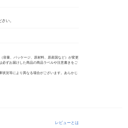
ださい。
様（容量、パッケージ、原材料、原産国など）が変更
は必ずお届けした商品の商品ラベルや注意書きをご
庫状況等により異なる場合がございます。あらかじ
レビューとは