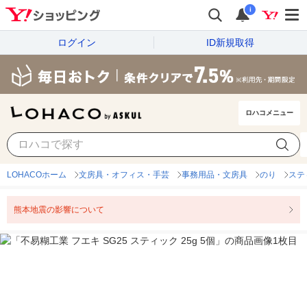
i
ログイン
ID新規取得
ロハコメニュー
LOHACOホーム
文房具・オフィス・手芸
事務用品・文房具
のり
ステ
熊本地震の影響について