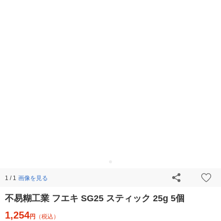
画像を見る
1 / 1
不易糊工業 フエキ SG25 スティック 25g 5個
1,254
円
（税込）