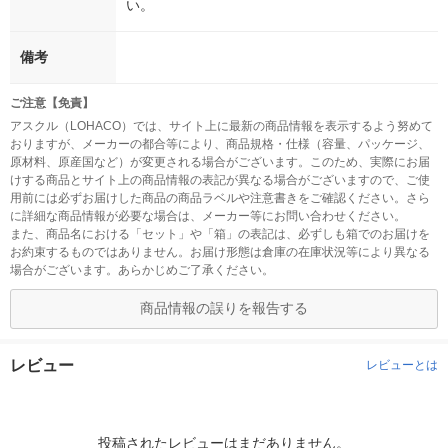
い。
備考
ご注意【免責】
アスクル（LOHACO）では、サイト上に最新の商品情報を表示するよう努めて
おりますが、メーカーの都合等により、商品規格・仕様（容量、パッケージ、
原材料、原産国など）が変更される場合がございます。このため、実際にお届
けする商品とサイト上の商品情報の表記が異なる場合がございますので、ご使
用前には必ずお届けした商品の商品ラベルや注意書きをご確認ください。さら
に詳細な商品情報が必要な場合は、メーカー等にお問い合わせください。
また、商品名における「セット」や「箱」の表記は、必ずしも箱でのお届けを
お約束するものではありません。お届け形態は倉庫の在庫状況等により異なる
場合がございます。あらかじめご了承ください。
商品情報の誤りを報告する
レビュー
レビューとは
投稿されたレビューはまだありません。