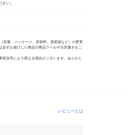
ださい。
様（容量、パッケージ、原材料、原産国など）が変更
は必ずお届けした商品の商品ラベルや注意書きをご
庫状況等により異なる場合がございます。あらかじ
レビューとは