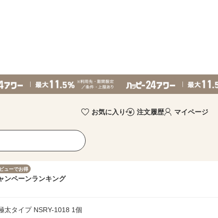
お気に入り
注文履歴
マイページ
ビューでお得
ャンペーン
ランキング
太タイプ NSRY-1018 1個