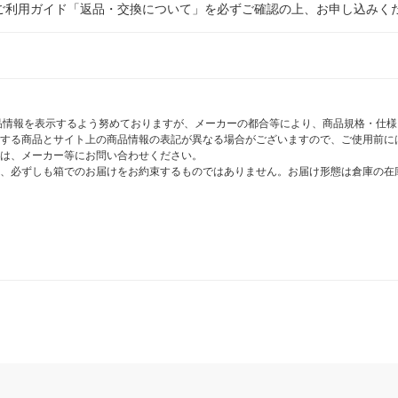
ご利用ガイド「返品・交換について」を必ずご確認の上、お申し込みく
商品情報を表示するよう努めておりますが、メーカーの都合等により、商品規格・仕
する商品とサイト上の商品情報の表記が異なる場合がございますので、ご使用前に
は、メーカー等にお問い合わせください。
、必ずしも箱でのお届けをお約束するものではありません。お届け形態は倉庫の在