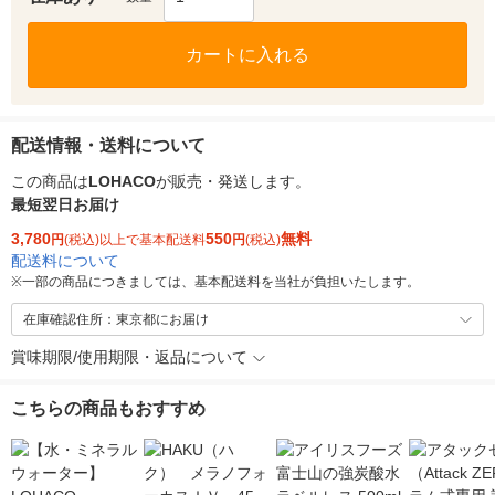
カートに入れる
配送情報・送料について
この商品は
LOHACO
が販売・発送します。
最短翌日お届け
3,780
550
無料
円
(税込)以上で基本配送料
円
(税込)
配送料について
※
一部の商品につきましては、基本配送料を当社が負担いたします。
在庫確認住所：東京都にお届け
賞味期限/使用期限・返品について
こちらの商品もおすすめ