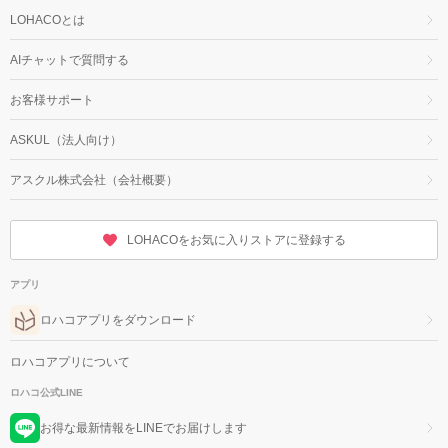
LOHACOとは
AIチャットで質問する
お客様サポート
ASKUL（法人向け）
アスクル株式会社（会社概要）
LOHACOをお気に入りストアに登録する
アプリ
ロハコアプリをダウンロード
ロハコアプリについて
ロハコ公式LINE
お得な最新情報をLINEでお届けします