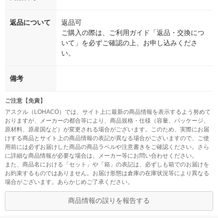
返品について
返品可
ご購入の際は、ご利用ガイド「返品・交換につ
いて」を必ずご確認の上、お申し込みくださ
い。
備考
ご注意【免責】
アスクル（LOHACO）では、サイト上に最新の商品情報を表示するよう努めて
おりますが、メーカーの都合等により、商品規格・仕様（容量、パッケージ、
原材料、原産国など）が変更される場合がございます。このため、実際にお届
けする商品とサイト上の商品情報の表記が異なる場合がございますので、ご使
用前には必ずお届けした商品の商品ラベルや注意書きをご確認ください。さら
に詳細な商品情報が必要な場合は、メーカー等にお問い合わせください。
また、商品名における「セット」や「箱」の表記は、必ずしも箱でのお届けを
お約束するものではありません。お届け形態は倉庫の在庫状況等により異なる
場合がございます。あらかじめご了承ください。
商品情報の誤りを報告する