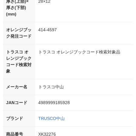
厚さ(上部)×
28×12
厚さ(下部)
(mm)
オレンジブッ
414-4597
ク発注コード
トラスコ オ
トラスコ オレンジブックコード検索対象品
レンジブック
コード検索対
象
メーカー名
トラスコ中山
JANコード
4989999185928
ブランド
TRUSCO中山
商品番号
XK32276