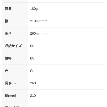
質量
180g
幅
210mmmm
高さ
260mmmm
収納サイズ
B5
規格
B5
色
白
長さ(mm)
260
幅(mm)
210