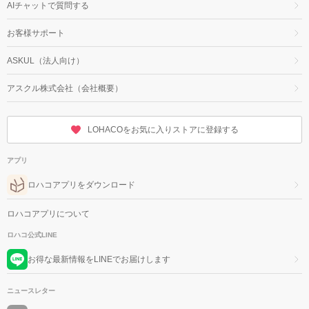
AIチャットで質問する
お客様サポート
ASKUL（法人向け）
アスクル株式会社（会社概要）
LOHACOをお気に入りストアに登録する
アプリ
ロハコアプリをダウンロード
ロハコアプリについて
ロハコ公式LINE
お得な最新情報をLINEでお届けします
ニュースレター