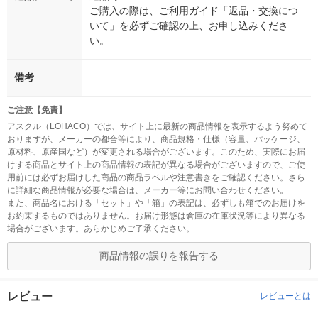
ご購入の際は、ご利用ガイド「返品・交換につ
いて」を必ずご確認の上、お申し込みくださ
い。
備考
ご注意【免責】
アスクル（LOHACO）では、サイト上に最新の商品情報を表示するよう努めて
おりますが、メーカーの都合等により、商品規格・仕様（容量、パッケージ、
原材料、原産国など）が変更される場合がございます。このため、実際にお届
けする商品とサイト上の商品情報の表記が異なる場合がございますので、ご使
用前には必ずお届けした商品の商品ラベルや注意書きをご確認ください。さら
に詳細な商品情報が必要な場合は、メーカー等にお問い合わせください。
また、商品名における「セット」や「箱」の表記は、必ずしも箱でのお届けを
お約束するものではありません。お届け形態は倉庫の在庫状況等により異なる
場合がございます。あらかじめご了承ください。
商品情報の誤りを報告する
レビュー
レビューとは