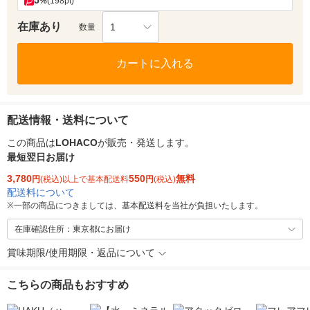
5
%
(198pt)
在庫あり
1
数量
カートに入れる
配送情報・送料について
この商品は
LOHACO
が販売・発送します。
最短翌日お届け
3,780
550
無料
円
(税込)以上で基本配送料
円
(税込)
配送料について
※
一部の商品につきましては、基本配送料を当社が負担いたします。
在庫確認住所：東京都にお届け
賞味期限/使用期限・返品について
こちらの商品もおすすめ