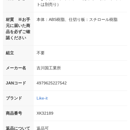
トは別売り）
材質 ※お手
本体：ABS樹脂、仕切り板：スチロール樹脂
元に届いた商
品を必ずご確
認ください
組立
不要
メーカー名
吉川国工業所
JANコード
4979625227542
ブランド
Like-it
商品番号
XK32189
返品について
返品可