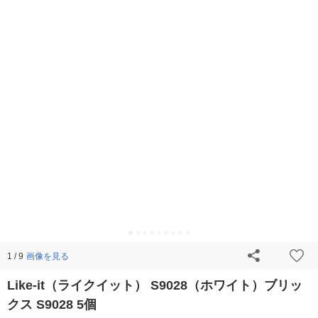
画像を見る
1 / 9
Like-it（ライクイット） S9028（ホワイト）ブリッ
クス S9028 5個