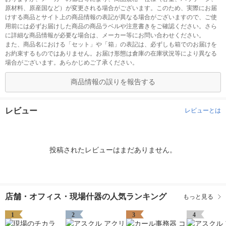
原材料、原産国など）が変更される場合がございます。このため、実際にお届
けする商品とサイト上の商品情報の表記が異なる場合がございますので、ご使
用前には必ずお届けした商品の商品ラベルや注意書きをご確認ください。さら
に詳細な商品情報が必要な場合は、メーカー等にお問い合わせください。
また、商品名における「セット」や「箱」の表記は、必ずしも箱でのお届けを
お約束するものではありません。お届け形態は倉庫の在庫状況等により異なる
場合がございます。あらかじめご了承ください。
商品情報の誤りを報告する
レビュー
レビューとは
投稿されたレビューはまだありません。
店舗・オフィス・現場什器の人気ランキング
もっと見る
1
2
3
4