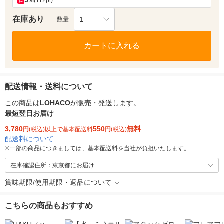
5
%
(112pt)
在庫あり
1
数量
カートに入れる
配送情報・送料について
この商品は
LOHACO
が販売・発送します。
最短翌日お届け
3,780
550
無料
円
(税込)以上で基本配送料
円
(税込)
配送料について
※
一部の商品につきましては、基本配送料を当社が負担いたします。
在庫確認住所：東京都にお届け
賞味期限/使用期限・返品について
こちらの商品もおすすめ