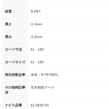
材質
R-PET
厚さ
t1.0mm
厚み
t1.0mm
カード寸法
61・180
カードサイズ
61・180
再生材配合率
本体：R-PET80%
その他特記事
非木材紙マーク
項
ナビス品番
61-0630-03