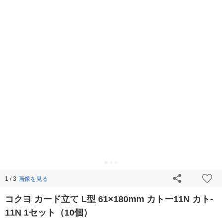
画像を見る
1 / 3
コクヨ カード立て L型 61×180mm カトー11N カト-
11N 1セット（10個）