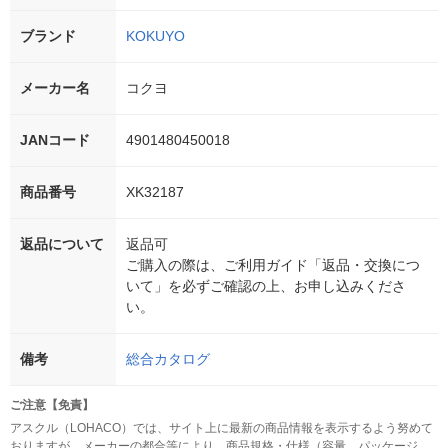
ブランド
KOKUYO
メーカー名
コクヨ
JANコード
4901480450018
商品番号
XK32187
返品について
返品可
ご購入の際は、ご利用ガイド「返品・交換につ
いて」を必ずご確認の上、お申し込みくださ
い。
備考
総合カタログ
ご注意【免責】
アスクル（LOHACO）では、サイト上に最新の商品情報を表示するよう努めて
おりますが、メーカーの都合等により、商品規格・仕様（容量、パッケージ、