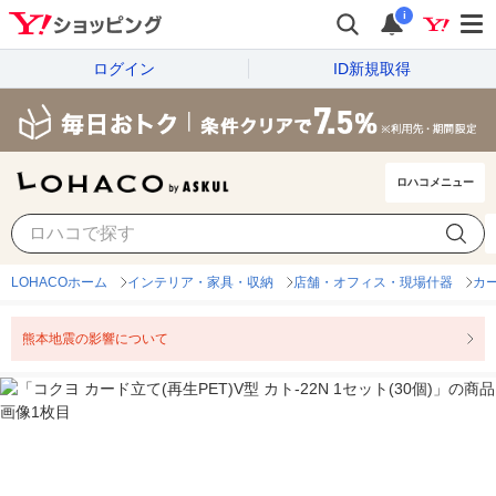
i
ログイン
ID新規取得
ロハコメニュー
LOHACOホーム
インテリア・家具・収納
店舗・オフィス・現場什器
カ
熊本地震の影響について