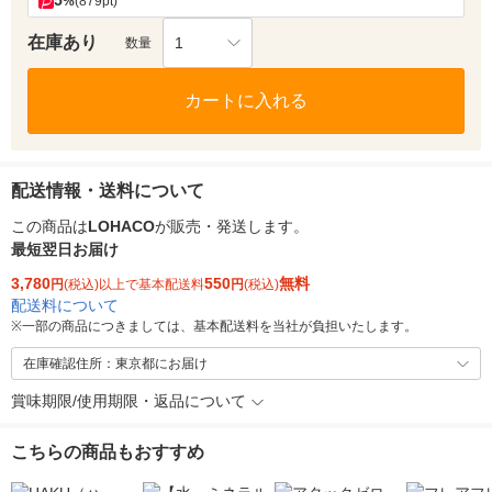
5
%
(879pt)
在庫あり
1
数量
カートに入れる
配送情報・送料について
この商品は
LOHACO
が販売・発送します。
最短翌日お届け
3,780
550
無料
円
(税込)以上で基本配送料
円
(税込)
配送料について
※
一部の商品につきましては、基本配送料を当社が負担いたします。
在庫確認住所：東京都にお届け
賞味期限/使用期限・返品について
こちらの商品もおすすめ