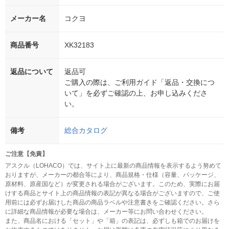
メーカー名
コクヨ
商品番号
XK32183
返品について
返品可
ご購入の際は、ご利用ガイド「返品・交換につ
いて」を必ずご確認の上、お申し込みくださ
い。
備考
総合カタログ
ご注意【免責】
アスクル（LOHACO）では、サイト上に最新の商品情報を表示するよう努めて
おりますが、メーカーの都合等により、商品規格・仕様（容量、パッケージ、
原材料、原産国など）が変更される場合がございます。このため、実際にお届
けする商品とサイト上の商品情報の表記が異なる場合がございますので、ご使
用前には必ずお届けした商品の商品ラベルや注意書きをご確認ください。さら
に詳細な商品情報が必要な場合は、メーカー等にお問い合わせください。
また、商品名における「セット」や「箱」の表記は、必ずしも箱でのお届けを