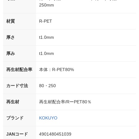
250mm
材質
R-PET
厚さ
t1.0mm
厚み
t1.0mm
再生材配合率
本体：R-PET80%
カード寸法
80・250
再生材
再生材配合率/RーPET80％
ブランド
KOKUYO
JANコード
4901480451039