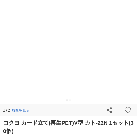
画像を見る
1 / 2
コクヨ カード立て(再生PET)V型 カト-22N 1セット(3
0個)