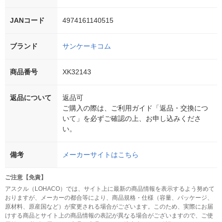
JANコード
4974161140515
ブランド
サンケーキコム
商品番号
XK32143
返品について
返品可
ご購入の際は、ご利用ガイド「返品・交換につ
いて」を必ずご確認の上、お申し込みくださ
い。
備考
メーカーサイトはこちら
ご注意【免責】
アスクル（LOHACO）では、サイト上に最新の商品情報を表示するよう努めて
おりますが、メーカーの都合等により、商品規格・仕様（容量、パッケージ、
原材料、原産国など）が変更される場合がございます。このため、実際にお届
けする商品とサイト上の商品情報の表記が異なる場合がございますので、ご使