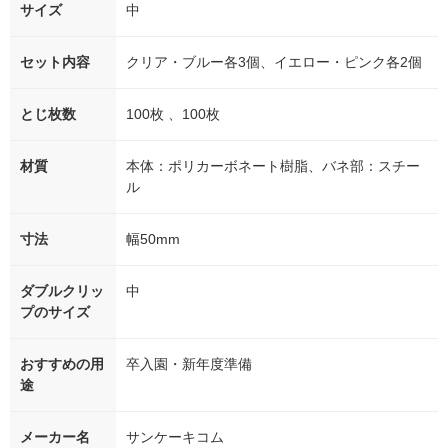
サイズ
中
セット内容
クリア・ブルー各3個、イエロー・ピンク各2個
とじ枚数
100枚 、100枚
材質
本体：ポリカーボネート樹脂、バネ部：スチー
ル
寸法
幅50mm
ダブルクリッ
中
プのサイズ
おすすめの用
卒入園・新年度準備
途
メーカー名
サンケーキコム