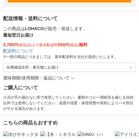
配送情報・送料について
この商品は
LOHACO
が販売・発送します。
最短翌日お届け
3,780
550
無料
円
(税込)以上で基本配送料
円
(税込)
配送料について
※
一部の商品につきましては、基本配送料を当社が負担いたします。
在庫確認住所：東京都にお届け
賞味期限/使用期限・返品について
ご購入について
小児の手の届かない所で保管してください。書類やコピー用紙等を綴じる目的
以外では使用しないでください。温度や湿度・保管状態や溶剤によりバネ部分
がサビる場合があります。
こちらの商品もおすすめ