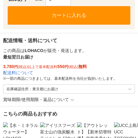
カートに入れる
配送情報・送料について
この商品は
LOHACO
が販売・発送します。
最短翌日お届け
3,780
550
無料
円
(税込)以上で基本配送料
円
(税込)
配送料について
※
一部の商品につきましては、基本配送料を当社が負担いたします。
在庫確認住所：東京都にお届け
賞味期限/使用期限・返品について
こちらの商品もおすすめ