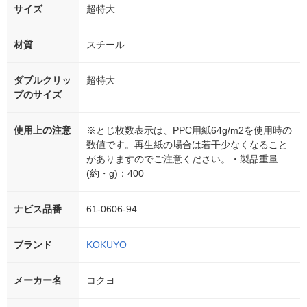
サイズ
超特大
材質
スチール
ダブルクリッ
超特大
プのサイズ
使用上の注意
※とじ枚数表示は、PPC用紙64g/m2を使用時の
数値です。再生紙の場合は若干少なくなること
がありますのでご注意ください。・製品重量
(約・g)：400
ナビス品番
61-0606-94
ブランド
KOKUYO
メーカー名
コクヨ