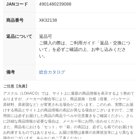
JANコード
4901480239088
商品番号
XK32138
返品について
返品可
ご購入の際は、ご利用ガイド「返品・交換につ
いて」を必ずご確認の上、お申し込みくださ
い。
備考
総合カタログ
ご注意【免責】
アスクル（LOHACO）では、サイト上に最新の商品情報を表示するよう努めて
おりますが、メーカーの都合等により、商品規格・仕様（容量、パッケージ、
原材料、原産国など）が変更される場合がございます。このため、実際にお届
けする商品とサイト上の商品情報の表記が異なる場合がございますので、ご使
用前には必ずお届けした商品の商品ラベルや注意書きをご確認ください。さら
に詳細な商品情報が必要な場合は、メーカー等にお問い合わせください。
また、商品名における「セット」や「箱」の表記は、必ずしも箱でのお届けを
お約束するものではありません。お届け形態は倉庫の在庫状況等により異なる
場合がございます。あらかじめご了承ください。