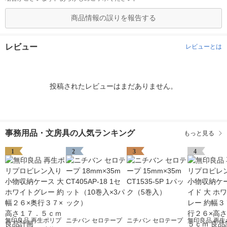
商品情報の誤りを報告する
レビュー
レビューとは
投稿されたレビューはまだありません。
事務用品・文房具の人気ランキング
もっと見る
1
2
3
4
無印良品 再生ポリプ
ニチバン セロテープ
ニチバン セロテープ
無印良品 再生