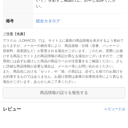
いて」を必ずご確認の上、お申し込みくださ
い。
備考
総合カタログ
ご注意【免責】
アスクル（LOHACO）では、サイト上に最新の商品情報を表示するよう努めて
おりますが、メーカーの都合等により、商品規格・仕様（容量、パッケージ、
原材料、原産国など）が変更される場合がございます。このため、実際にお届
けする商品とサイト上の商品情報の表記が異なる場合がございますので、ご使
用前には必ずお届けした商品の商品ラベルや注意書きをご確認ください。さら
に詳細な商品情報が必要な場合は、メーカー等にお問い合わせください。
また、商品名における「セット」や「箱」の表記は、必ずしも箱でのお届けを
お約束するものではありません。お届け形態は倉庫の在庫状況等により異なる
場合がございます。あらかじめご了承ください。
商品情報の誤りを報告する
レビュー
レビューとは