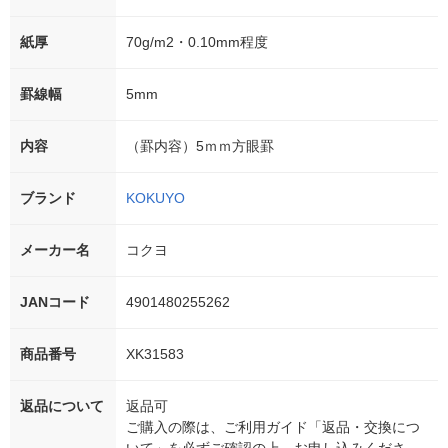
紙厚
70g/m2・0.10mm程度
罫線幅
5mm
内容
（罫内容）5ｍｍ方眼罫
ブランド
KOKUYO
メーカー名
コクヨ
JANコード
4901480255262
商品番号
XK31583
返品について
返品可
ご購入の際は、ご利用ガイド「返品・交換につ