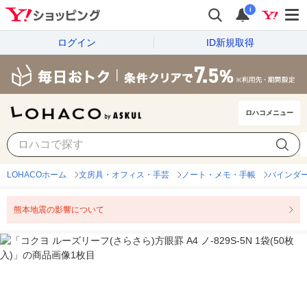
i
ログイン
ID新規取得
ロハコメニュー
LOHACOホーム
文房具・オフィス・手芸
ノート・メモ・手帳
バインダ
熊本地震の影響について