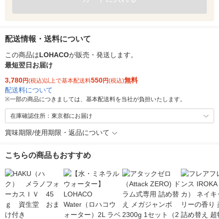
配送情報・送料について
この商品は
LOHACO
が販売・発送します。
最短翌日お届け
3,780
550
無料
円
(税込)以上で基本配送料
円
(税込)
配送料について
※
一部の商品につきましては、基本配送料を当社が負担いたします。
在庫確認住所：東京都にお届け
賞味期限/使用期限・返品について
こちらの商品もおすすめ