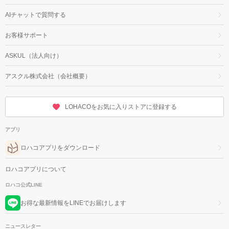
AIチャットで質問する
お客様サポート
ASKUL（法人向け）
アスクル株式会社（会社概要）
LOHACOをお気に入りストアに登録する
アプリ
ロハコアプリをダウンロード
ロハコアプリについて
ロハコ公式LINE
お得な最新情報をLINEでお届けします
ニュースレター