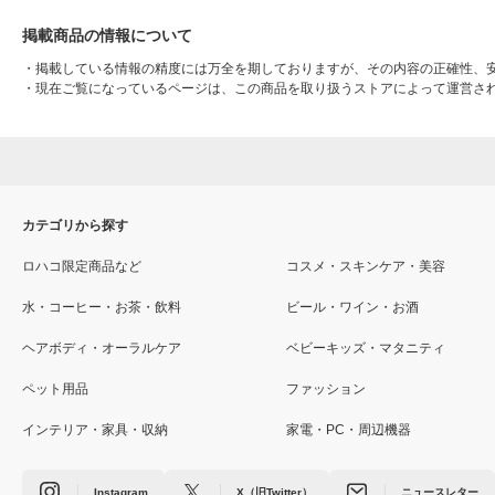
掲載商品の情報について
・
掲載している情報の精度には万全を期しておりますが、その内容の正確性、
・
現在ご覧になっているページは、この商品を取り扱うストアによって運営さ
カテゴリから探す
ロハコ限定商品など
コスメ・スキンケア・美容
水・コーヒー・お茶・飲料
ビール・ワイン・お酒
ヘアボディ・オーラルケア
ベビーキッズ・マタニティ
ペット用品
ファッション
インテリア・家具・収納
家電・PC・周辺機器
Instagram
X（旧Twitter）
ニュースレター