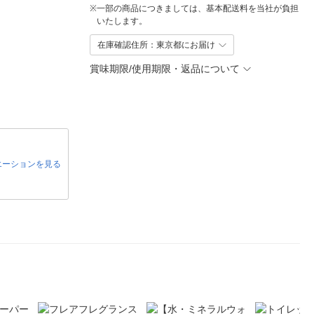
※
一部の商品につきましては、基本配送料を当社が負担
いたします。
在庫確認住所：東京都にお届け
賞味期限/使用期限・返品について
エーションを見る