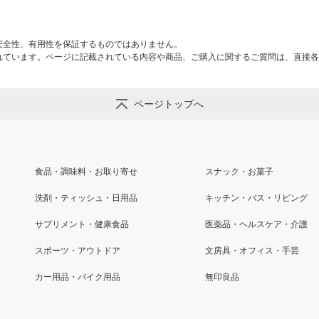
安全性、有用性を保証するものではありません。
れています。ページに記載されている内容や商品、ご購入に関するご質問は、直接各
ページトップへ
食品・調味料・お取り寄せ
スナック・お菓子
洗剤・ティッシュ・日用品
キッチン・バス・リビング
サプリメント・健康食品
医薬品・ヘルスケア・介護
スポーツ・アウトドア
文房具・オフィス・手芸
カー用品・バイク用品
無印良品