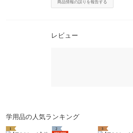
商品情報の誤りを報告する
レビュー
学用品の人気ランキング
1
2
3