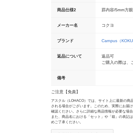
商品仕様2
罫内容/5mm方
メーカー名
コクヨ
ブランド
Campus（KOK
返品について
返品可
ご購入の際は、
備考
ご注意【免責】
アスクル（LOHACO）では、サイト上に最新の
される場合がございます。このため、実際にお届け
確認ください。さらに詳細な商品情報が必要な場合
また、商品名における「セット」や「箱」の表記は
めご了承ください。