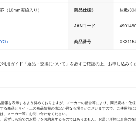
眼罫（10mm実線入り）
商品仕様3
枚数/30
JANコード
490148
UYO）
商品番号
XK3115
ご利用ガイド「返品・交換について」を必ずご確認の上、お申し込みく
商品情報を表示するよう努めておりますが、メーカーの都合等により、商品規格・仕
する商品とサイト上の商品情報の表記が異なる場合がございますので、ご使用前に
は、メーカー等にお問い合わせください。
、必ずしも箱でのお届けをお約束するものではありません。お届け形態は倉庫の在