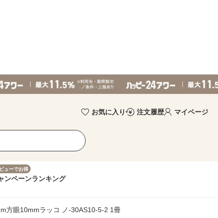
お気に入り
注文履歴
マイページ
ビューでお得
ャンペーン
ランキング
10mmラッコ ノ-30AS10-5-2 1冊