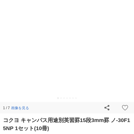
画像を見る
1 / 7
コクヨ キャンパス用途別英習罫15段3mm罫 ノ-30F1
5NP 1セット(10冊)