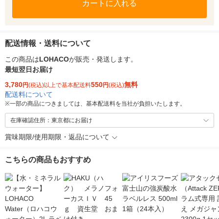
カートに入れる
配送情報・送料について
この商品は
LOHACO
が販売・発送します。
最短翌日お届け
3,780
550
無料
円
(税込)以上で基本配送料
円
(税込)
配送料について
※
一部の商品につきましては、基本配送料を当社が負担いたします。
在庫確認住所：東京都にお届け
賞味期限/使用期限・返品について
こちらの商品もおすすめ