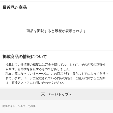
ノ-3CANX5
ォニックス（Rollbah
2） ノ-3CAN
最近見た商品
n）
商品を閲覧すると履歴が表示されます
掲載商品の情報について
・
掲載している情報の精度には万全を期しておりますが、その内容の正確性、
安全性、有用性を保証するものではありません。
・
現在ご覧になっているページは、この商品を取り扱うストアによって運営さ
れています。ページに記載されている内容や商品、ご購入に関するご質問
は、直接各ストアにお問い合わせください。
ページトップへ
関連サイト・ヘルプ・その他