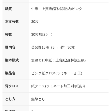
紙質
中紙：上質紙(森林認証紙)ピンク
本文枚数
30枚
枚数
30枚無線とじ
罫内容
英習罫15段（3mm罫）30枚
製本様式
無線とじ中紙：上質紙(森林認証紙)
製品色
ピンク紙クロス(ラミネート加工)
背クロス
紙クロス(ラミネート加工)中紙あり
とじ方
無線とじ