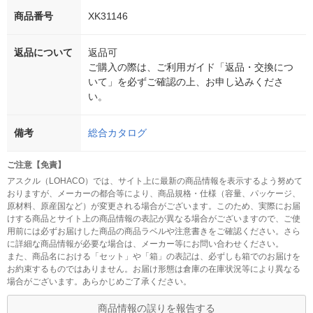
商品番号
XK31146
返品について
返品可
ご購入の際は、ご利用ガイド「返品・交換につ
いて」を必ずご確認の上、お申し込みくださ
い。
備考
総合カタログ
ご注意【免責】
アスクル（LOHACO）では、サイト上に最新の商品情報を表示するよう努めて
おりますが、メーカーの都合等により、商品規格・仕様（容量、パッケージ、
原材料、原産国など）が変更される場合がございます。このため、実際にお届
けする商品とサイト上の商品情報の表記が異なる場合がございますので、ご使
用前には必ずお届けした商品の商品ラベルや注意書きをご確認ください。さら
に詳細な商品情報が必要な場合は、メーカー等にお問い合わせください。
また、商品名における「セット」や「箱」の表記は、必ずしも箱でのお届けを
お約束するものではありません。お届け形態は倉庫の在庫状況等により異なる
場合がございます。あらかじめご了承ください。
商品情報の誤りを報告する