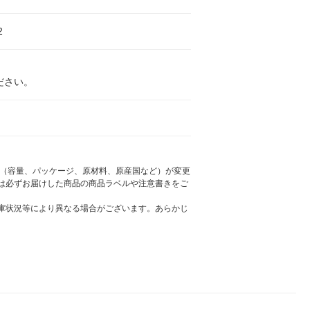
2
ださい。
様（容量、パッケージ、原材料、原産国など）が変更
は必ずお届けした商品の商品ラベルや注意書きをご
庫状況等により異なる場合がございます。あらかじ