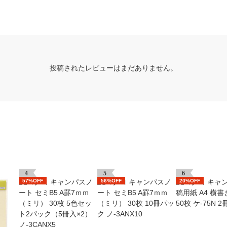
投稿されたレビューはまだありません。
4
5
6
57%OFF
56%OFF
20%OFF