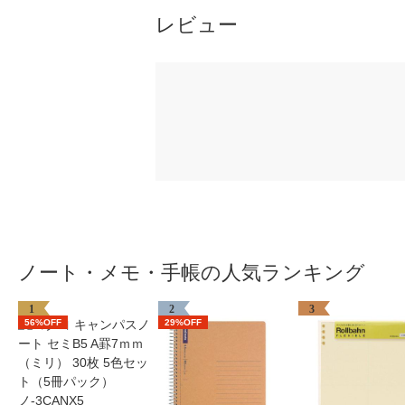
レビュー
ノート・メモ・手帳の人気ランキング
1
2
3
56%OFF
29%OFF