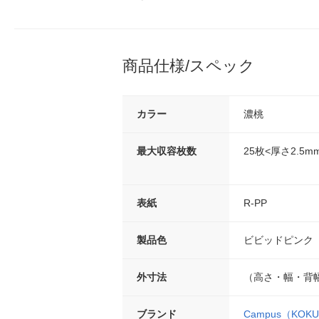
商品仕様/スペック
カラー
濃桃
最大収容枚数
25枚<厚さ2.5m
表紙
R-PP
製品色
ビビッドピンク
外寸法
（高さ・幅・背幅）
ブランド
Campus（KOK