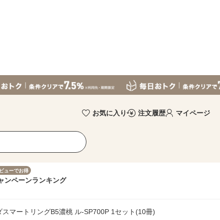
お気に入り
注文履歴
マイページ
ビューでお得
ャンペーン
ランキング
マートリングB5濃桃 ル-SP700P 1セット(10冊)