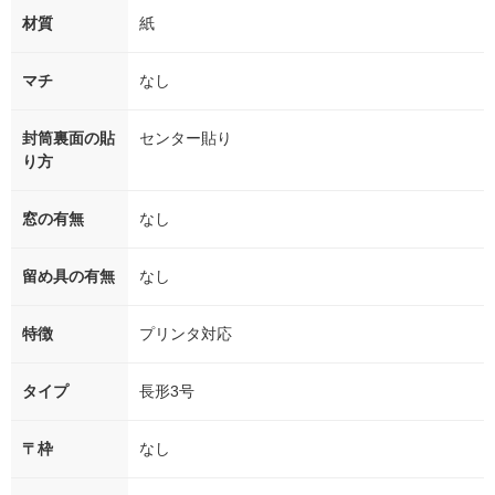
材質
紙
マチ
なし
封筒裏面の貼
センター貼り
り方
窓の有無
なし
留め具の有無
なし
特徴
プリンタ対応
タイプ
長形3号
〒枠
なし