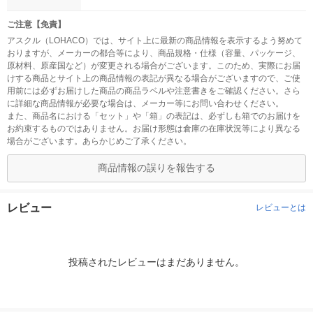
ご注意【免責】
アスクル（LOHACO）では、サイト上に最新の商品情報を表示するよう努めて
おりますが、メーカーの都合等により、商品規格・仕様（容量、パッケージ、
原材料、原産国など）が変更される場合がございます。このため、実際にお届
けする商品とサイト上の商品情報の表記が異なる場合がございますので、ご使
用前には必ずお届けした商品の商品ラベルや注意書きをご確認ください。さら
に詳細な商品情報が必要な場合は、メーカー等にお問い合わせください。
また、商品名における「セット」や「箱」の表記は、必ずしも箱でのお届けを
お約束するものではありません。お届け形態は倉庫の在庫状況等により異なる
場合がございます。あらかじめご了承ください。
商品情報の誤りを報告する
レビュー
レビューとは
投稿されたレビューはまだありません。