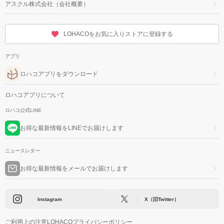
アスクル株式会社（会社概要）
LOHACOをお気に入りストアに登録する
アプリ
ロハコアプリをダウンロード
ロハコアプリについて
ロハコ公式LINE
お得な最新情報をLINEでお届けします
ニュースレター
お得な最新情報をメールでお届けします
Instagram
X（旧Twitter）
ご利用上の注意
LOHACOプライバシーポリシー