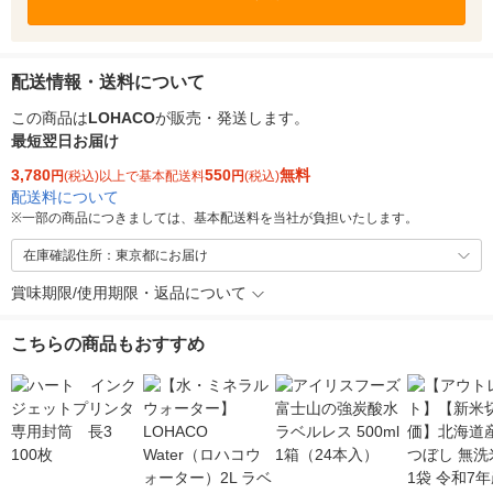
配送情報・送料について
この商品は
LOHACO
が販売・発送します。
最短翌日お届け
3,780
550
無料
円
(税込)以上で基本配送料
円
(税込)
配送料について
※
一部の商品につきましては、基本配送料を当社が負担いたします。
在庫確認住所：東京都にお届け
賞味期限/使用期限・返品について
こちらの商品もおすすめ