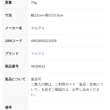
質量
70g
寸法
幅12cm×奥行23.5cm
メーカー名
マルアイ
JANコード
4902850021029
ブランド
マルアイ
商品番号
XK30631
返品について
返品可
ご購入の際は、ご利用ガイド「返品・交換につ
いて」を必ずご確認の上、お申し込みくださ
い。
備考