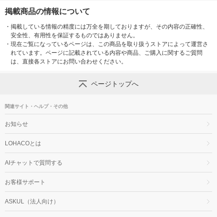
掲載商品の情報について
・
掲載している情報の精度には万全を期しておりますが、その内容の正確性、
安全性、有用性を保証するものではありません。
・
現在ご覧になっているページは、この商品を取り扱うストアによって運営さ
れています。ページに記載されている内容や商品、ご購入に関するご質問
は、直接各ストアにお問い合わせください。
ページトップへ
関連サイト・ヘルプ・その他
お知らせ
LOHACOとは
AIチャットで質問する
お客様サポート
ASKUL（法人向け）