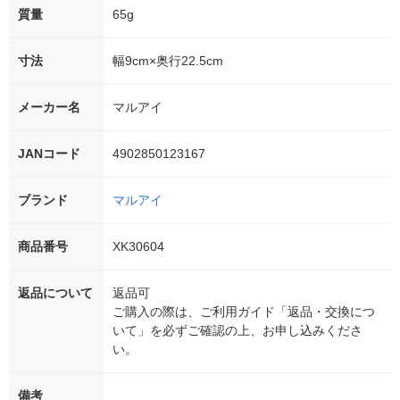
質量
65g
寸法
幅9cm×奥行22.5cm
メーカー名
マルアイ
JANコード
4902850123167
ブランド
マルアイ
商品番号
XK30604
返品について
返品可
ご購入の際は、ご利用ガイド「返品・交換につ
いて」を必ずご確認の上、お申し込みくださ
い。
備考