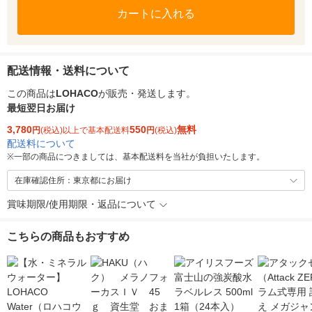
カートに入れる
配送情報・送料について
この商品は
LOHACO
が販売・発送します。
最短翌日お届け
3,780
550
無料
円
(税込)以上で基本配送料
円
(税込)
配送料について
※
一部の商品につきましては、基本配送料を当社が負担いたします。
在庫確認住所：東京都にお届け
賞味期限/使用期限・返品について
こちらの商品もおすすめ