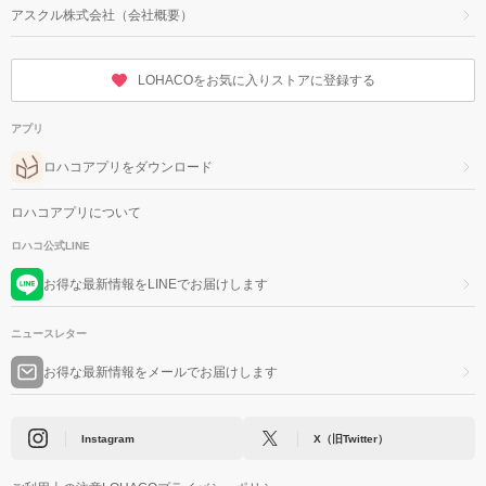
アスクル株式会社（会社概要）
LOHACOをお気に入りストアに登録する
アプリ
ロハコアプリをダウンロード
ロハコアプリについて
ロハコ公式LINE
お得な最新情報をLINEでお届けします
ニュースレター
お得な最新情報をメールでお届けします
Instagram
X（旧Twitter）