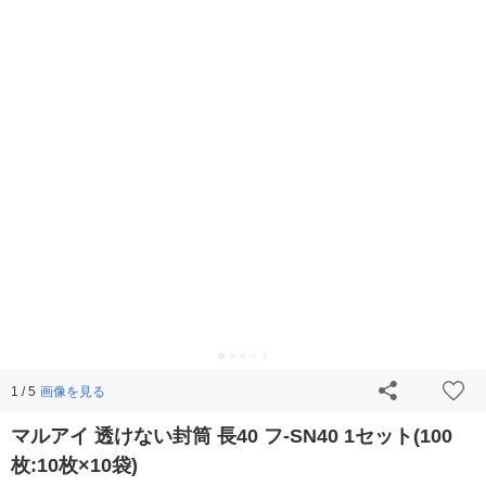
画像を見る
1 / 5
マルアイ 透けない封筒 長40 フ-SN40 1セット(100
枚:10枚×10袋)