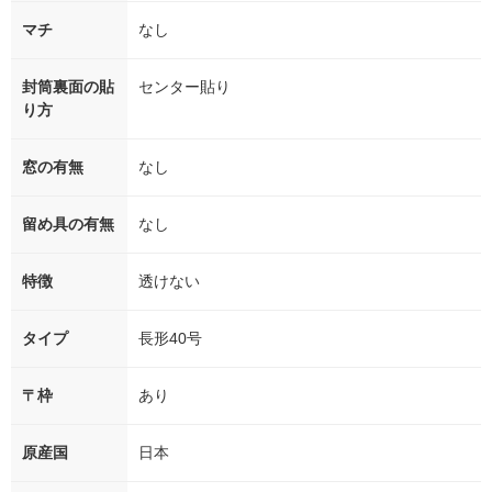
マチ
なし
封筒裏面の貼
センター貼り
り方
窓の有無
なし
留め具の有無
なし
特徴
透けない
タイプ
長形40号
〒枠
あり
原産国
日本