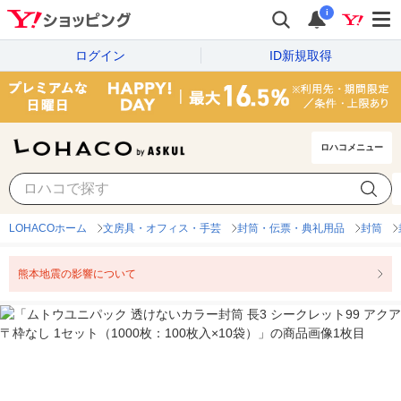
i
ログイン
ID新規取得
ロハコメニュー
LOHACOホーム
文房具・オフィス・手芸
封筒・伝票・典礼用品
封筒
熊本地震の影響について