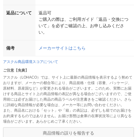
返品について
返品可
ご購入の際は、ご利用ガイド「返品・交換につ
いて」を必ずご確認の上、お申し込みくださ
い。
備考
メーカーサイトはこちら
アスクル商品環境スコアについて
ご注意【免責】
アスクル（LOHACO）では、サイト上に最新の商品情報を表示するよう努めて
おりますが、メーカーの都合等により、商品規格・仕様（容量、パッケージ、
原材料、原産国など）が変更される場合がございます。このため、実際にお届
けする商品とサイト上の商品情報の表記が異なる場合がございますので、ご使
用前には必ずお届けした商品の商品ラベルや注意書きをご確認ください。さら
に詳細な商品情報が必要な場合は、メーカー等にお問い合わせください。
また、商品名における「セット」や「箱」の表記は、必ずしも箱でのお届けを
お約束するものではありません。お届け形態は倉庫の在庫状況等により異なる
場合がございます。あらかじめご了承ください。
商品情報の誤りを報告する