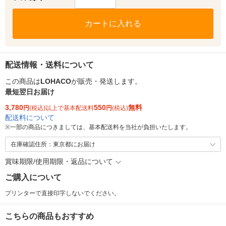
カートに入れる
配送情報・送料について
この商品は
LOHACO
が販売・発送します。
最短翌日お届け
3,780
550
無料
円
(税込)以上で基本配送料
円
(税込)
配送料について
※
一部の商品につきましては、基本配送料を当社が負担いたします。
在庫確認住所：東京都にお届け
賞味期限/使用期限・返品について
ご購入について
プリンターで直接印字しないでください。
こちらの商品もおすすめ