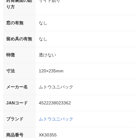
封筒裏面の貼
サイド貼り
り方
窓の有無
なし
留め具の有無
なし
特徴
透けない
寸法
120×235mm
メーカー名
ムトウユニパック
JANコード
4522238023362
ブランド
ムトウユニパック
商品番号
XK30355