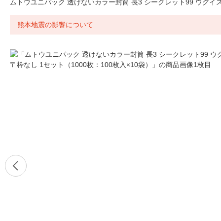
ムトウユニパック 透けないカラー封筒 長3 シークレット99 ウグイス 
熊本地震の影響について