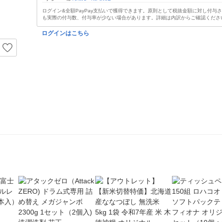
ログイン&全額PayPay支払いで獲得できます。原則として税抜金額に対し付与
も実際の付与数、付与率が少ない場合があります。詳細は内訳からご確認くださ
ログインはこちら