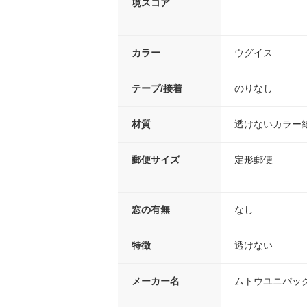
境スコア
カラー
ウグイス
テープ/接着
のりなし
材質
透けないカラー
郵便サイズ
定形郵便
窓の有無
なし
特徴
透けない
メーカー名
ムトウユニパッ