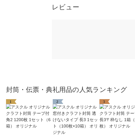
レビュー
封筒・伝票・典礼用品の人気ランキング
1
2
3