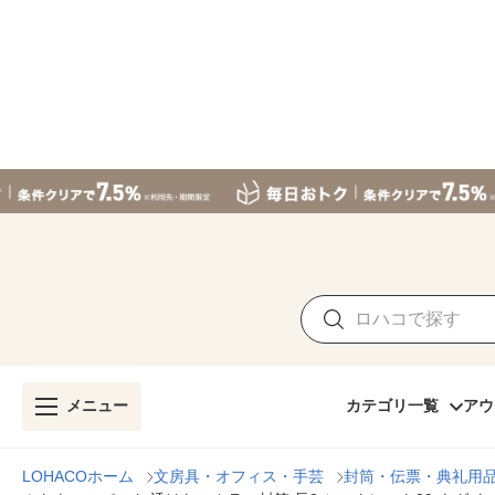
メニュー
カテゴリ一覧
アウ
LOHACOホーム
文房具・オフィス・手芸
封筒・伝票・典礼用