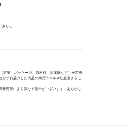
4
ださい。
様（容量、パッケージ、原材料、原産国など）が変更
は必ずお届けした商品の商品ラベルや注意書きをご
庫状況等により異なる場合がございます。あらかじ