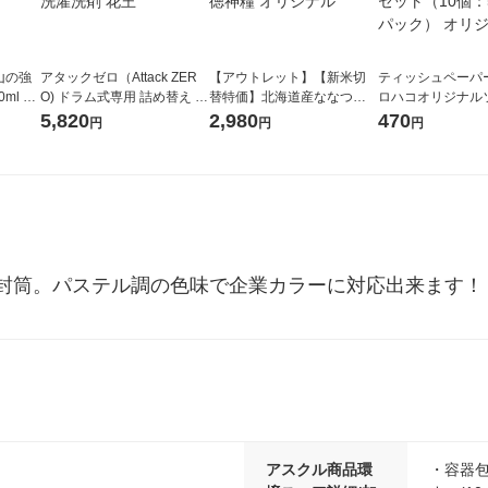
山の強
アタックゼロ（Attack ZER
【アウトレット】【新米切
ティッシュペーパー
ml 1
O) ドラム式専用 詰め替え メ
替特価】北海道産ななつぼ
ロハコオリジナル
ガジャンボ 2300g 1セット
し 無洗米 5kg 1袋 令和7年産
ックティッシュ フ
5,820
2,980
470
円
円
円
（2個入) 洗濯洗剤 花王
米 木徳神糧 オリジナル
リジナル 1セット
5個入×2パック）
ル
ー封筒。パステル調の色味で企業カラーに対応出来ます！
アスクル商品環
・容器包