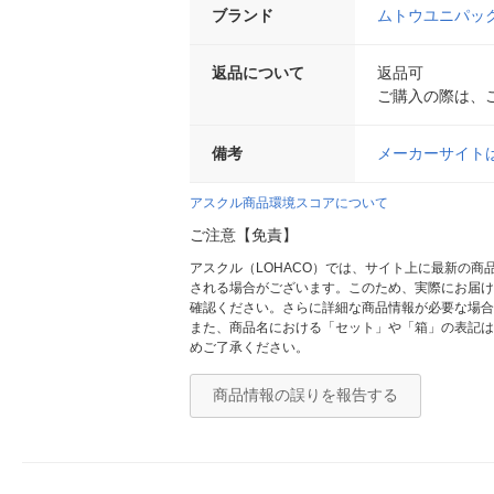
ブランド
ムトウユニパッ
返品について
返品可
ご購入の際は、
備考
メーカーサイト
アスクル商品環境スコアについて
ご注意【免責】
アスクル（LOHACO）では、サイト上に最新の
される場合がございます。このため、実際にお届け
確認ください。さらに詳細な商品情報が必要な場合
また、商品名における「セット」や「箱」の表記は
めご了承ください。
商品情報の誤りを報告する