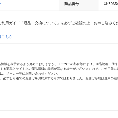
ク
商品番号
XK3035
ご利用ガイド「返品・交換について」を必ずご確認の上、お申し込みく
はこちら
商品情報を表示するよう努めておりますが、メーカーの都合等により、商品規格・仕
する商品とサイト上の商品情報の表記が異なる場合がございますので、ご使用前に
は、メーカー等にお問い合わせください。
、必ずしも箱でのお届けをお約束するものではありません。お届け形態は倉庫の在