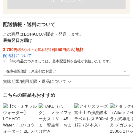
カートに入れる
配送情報・送料について
この商品は
LOHACO
が販売・発送します。
最短翌日お届け
3,780
550
無料
円
(税込)以上で基本配送料
円
(税込)
配送料について
※
一部の商品につきましては、基本配送料を当社が負担いたします。
在庫確認住所：東京都にお届け
賞味期限/使用期限・返品について
こちらの商品もおすすめ