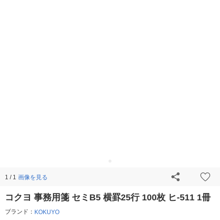
画像を見る
1 / 1
コクヨ 事務用箋 セミB5 横罫25行 100枚 ヒ-511 1冊
ブランド：
KOKUYO