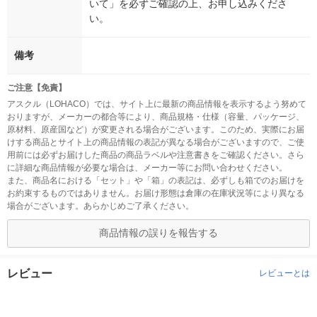
いて」を必ずご確認の上、お申し込みくださ
い。
備考
ご注意【免責】
アスクル（LOHACO）では、サイト上に最新の商品情報を表示するよう努めて
おりますが、メーカーの都合等により、商品規格・仕様（容量、パッケージ、
原材料、原産国など）が変更される場合がございます。このため、実際にお届
けする商品とサイト上の商品情報の表記が異なる場合がございますので、ご使
用前には必ずお届けした商品の商品ラベルや注意書きをご確認ください。さら
に詳細な商品情報が必要な場合は、メーカー等にお問い合わせください。
また、商品名における「セット」や「箱」の表記は、必ずしも箱でのお届けを
お約束するものではありません。お届け形態は倉庫の在庫状況等により異なる
場合がございます。あらかじめご了承ください。
商品情報の誤りを報告する
レビュー
レビューとは