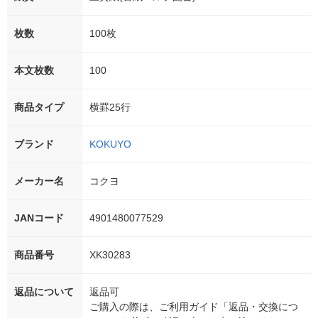
枚数
100枚
本文枚数
100
商品タイプ
横罫25行
ブランド
KOKUYO
メーカー名
コクヨ
JANコード
4901480077529
商品番号
XK30283
返品について
返品可
ご購入の際は、ご利用ガイド「返品・交換につ