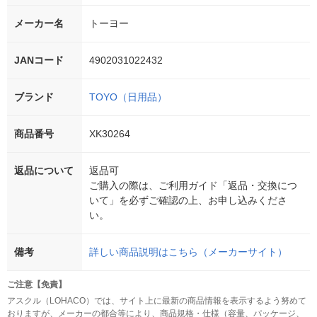
メーカー名
トーヨー
JANコード
4902031022432
ブランド
TOYO（日用品）
商品番号
XK30264
返品について
返品可
ご購入の際は、ご利用ガイド「返品・交換につ
いて」を必ずご確認の上、お申し込みくださ
い。
備考
詳しい商品説明はこちら（メーカーサイト）
ご注意【免責】
アスクル（LOHACO）では、サイト上に最新の商品情報を表示するよう努めて
おりますが、メーカーの都合等により、商品規格・仕様（容量、パッケージ、