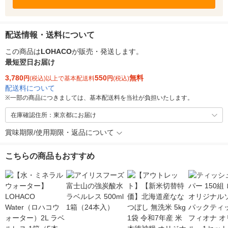
配送情報・送料について
この商品は
LOHACO
が販売・発送します。
最短翌日お届け
3,780
550
無料
円
(税込)以上で基本配送料
円
(税込)
配送料について
※
一部の商品につきましては、基本配送料を当社が負担いたします。
在庫確認住所：東京都にお届け
賞味期限/使用期限・返品について
こちらの商品もおすすめ