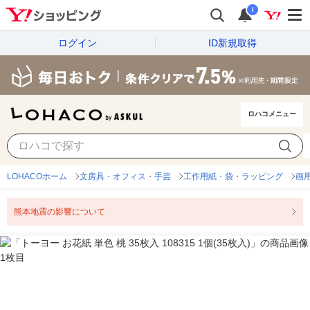
i
ログイン
ID新規取得
ロハコメニュー
LOHACOホーム
文房具・オフィス・手芸
工作用紙・袋・ラッピング
画
熊本地震の影響について