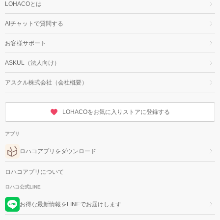
LOHACOとは
AIチャットで質問する
お客様サポート
ASKUL（法人向け）
アスクル株式会社（会社概要）
LOHACOをお気に入りストアに登録する
アプリ
ロハコアプリをダウンロード
ロハコアプリについて
ロハコ公式LINE
お得な最新情報をLINEでお届けします