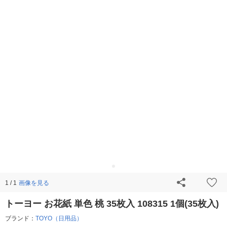
画像を見る
1 / 1
トーヨー お花紙 単色 桃 35枚入 108315 1個(35枚入)
ブランド：
TOYO（日用品）