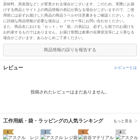
原材料、原産国など）が変更される場合がございます。このため、実際にお届
けする商品とサイト上の商品情報の表記が異なる場合がございますので、ご使
用前には必ずお届けした商品の商品ラベルや注意書きをご確認ください。さら
に詳細な商品情報が必要な場合は、メーカー等にお問い合わせください。
また、商品名における「セット」や「箱」の表記は、必ずしも箱でのお届けを
お約束するものではありません。お届け形態は倉庫の在庫状況等により異なる
場合がございます。あらかじめご了承ください。
商品情報の誤りを報告する
レビュー
レビューとは
投稿されたレビューはまだありません。
工作用紙・袋・ラッピングの人気ランキング
もっと見る
1
2
3
4