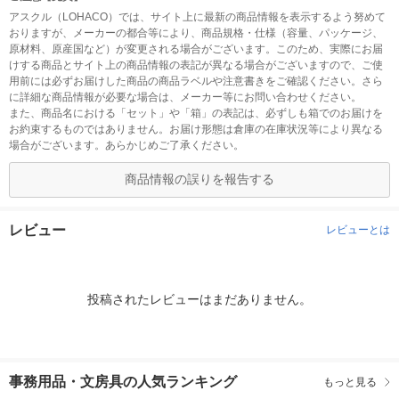
アスクル（LOHACO）では、サイト上に最新の商品情報を表示するよう努めて
おりますが、メーカーの都合等により、商品規格・仕様（容量、パッケージ、
原材料、原産国など）が変更される場合がございます。このため、実際にお届
けする商品とサイト上の商品情報の表記が異なる場合がございますので、ご使
用前には必ずお届けした商品の商品ラベルや注意書きをご確認ください。さら
に詳細な商品情報が必要な場合は、メーカー等にお問い合わせください。
また、商品名における「セット」や「箱」の表記は、必ずしも箱でのお届けを
お約束するものではありません。お届け形態は倉庫の在庫状況等により異なる
場合がございます。あらかじめご了承ください。
商品情報の誤りを報告する
レビュー
レビューとは
投稿されたレビューはまだありません。
事務用品・文房具の人気ランキング
もっと見る