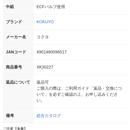
中紙
ECFパルプ使用
ブランド
KOKUYO
メーカー名
コクヨ
JANコード
4901480098517
商品番号
XK30227
返品について
返品可
ご購入の際は、ご利用ガイド「返品・交換につ
いて」を必ずご確認の上、お申し込みくださ
い。
備考
総合カタログ
ご注意【免責】