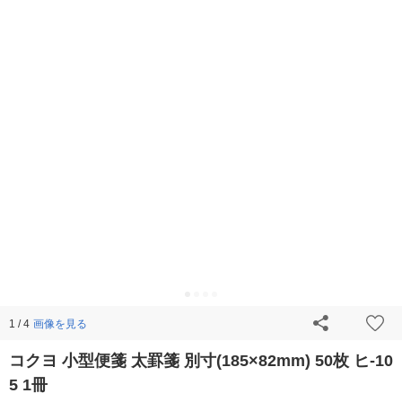
画像を見る
1 / 4
コクヨ 小型便箋 太罫箋 別寸(185×82mm) 50枚 ヒ-10
5 1冊