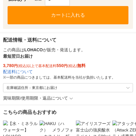
カートに入れる
配送情報・送料について
この商品は
LOHACO
が販売・発送します。
最短翌日お届け
3,780
550
無料
円
(税込)以上で基本配送料
円
(税込)
配送料について
※
一部の商品につきましては、基本配送料を当社が負担いたします。
在庫確認住所：東京都にお届け
賞味期限/使用期限・返品について
こちらの商品もおすすめ