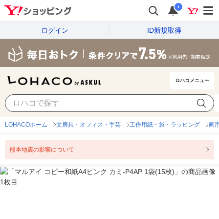
i
ログイン
ID新規取得
ロハコメニュー
LOHACOホーム
文房具・オフィス・手芸
工作用紙・袋・ラッピング
画
熊本地震の影響について