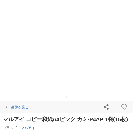
画像を見る
1 / 1
マルアイ コピー和紙A4ピンク カミ-P4AP 1袋(15枚)
ブランド：
マルアイ