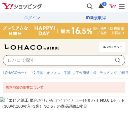
i
ログイン
ID新規取得
ロハコメニュー
LOHACOホーム
文房具・オフィス・手芸
工作用紙・袋・ラッピング
画
熊本地震の影響について