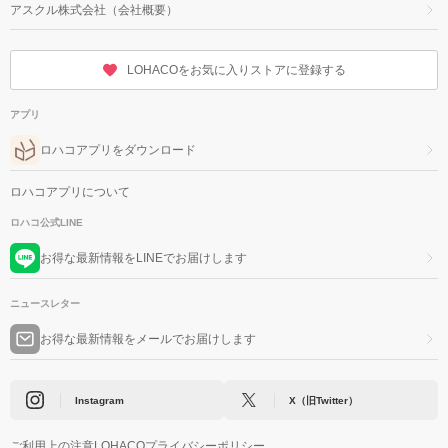
アスクル株式会社（会社概要）
LOHACOをお気に入りストアに登録する
アプリ
ロハコアプリをダウンロード
ロハコアプリについて
ロハコ公式LINE
お得な最新情報をLINEでお届けします
ニュースレター
お得な最新情報をメールでお届けします
Instagram
X（旧Twitter）
ご利用上の注意
LOHACOプライバシーポリシー