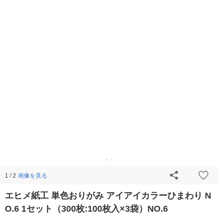
画像を見る
1 / 2
エヒメ紙工 単色おりがみ アイアイカラーひまわり N
O.6 1セット（300枚:100枚入×3袋）NO.6