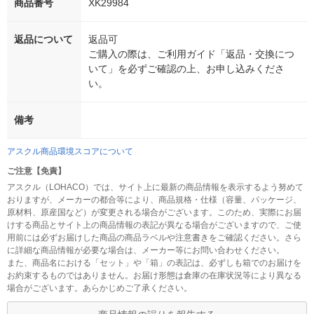
商品番号
XK29984
返品について
返品可
ご購入の際は、ご利用ガイド「返品・交換につ
いて」を必ずご確認の上、お申し込みくださ
い。
備考
アスクル商品環境スコアについて
ご注意【免責】
アスクル（LOHACO）では、サイト上に最新の商品情報を表示するよう努めて
おりますが、メーカーの都合等により、商品規格・仕様（容量、パッケージ、
原材料、原産国など）が変更される場合がございます。このため、実際にお届
けする商品とサイト上の商品情報の表記が異なる場合がございますので、ご使
用前には必ずお届けした商品の商品ラベルや注意書きをご確認ください。さら
に詳細な商品情報が必要な場合は、メーカー等にお問い合わせください。
また、商品名における「セット」や「箱」の表記は、必ずしも箱でのお届けを
お約束するものではありません。お届け形態は倉庫の在庫状況等により異なる
場合がございます。あらかじめご了承ください。