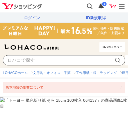
i
ログイン
ID新規取得
ロハコメニュー
LOHACOホーム
文房具・オフィス・手芸
工作用紙・袋・ラッピング
画
熊本地震の影響について