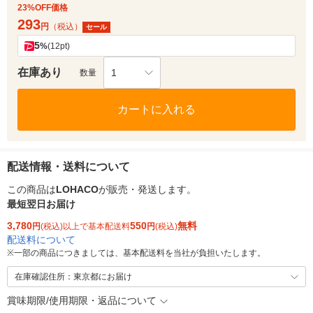
23%OFF価格
293
円
（税込）
セール
5
%
(12pt)
在庫あり
1
数量
カートに入れる
配送情報・送料について
この商品は
LOHACO
が販売・発送します。
最短翌日お届け
3,780
550
無料
円
(税込)以上で基本配送料
円
(税込)
配送料について
※
一部の商品につきましては、基本配送料を当社が負担いたします。
在庫確認住所：東京都にお届け
賞味期限/使用期限・返品について