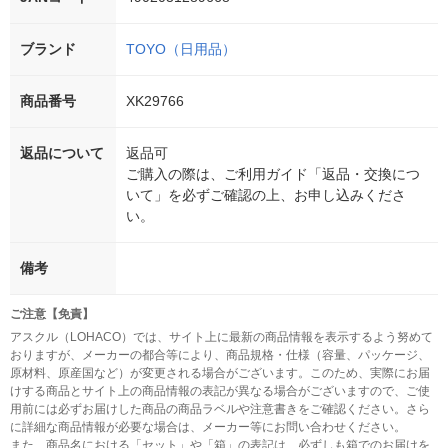
ブランド
TOYO（日用品）
商品番号
XK29766
返品について
返品可
ご購入の際は、ご利用ガイド「返品・交換につ
いて」を必ずご確認の上、お申し込みくださ
い。
備考
ご注意【免責】
アスクル（LOHACO）では、サイト上に最新の商品情報を表示するよう努めて
おりますが、メーカーの都合等により、商品規格・仕様（容量、パッケージ、
原材料、原産国など）が変更される場合がございます。このため、実際にお届
けする商品とサイト上の商品情報の表記が異なる場合がございますので、ご使
用前には必ずお届けした商品の商品ラベルや注意書きをご確認ください。さら
に詳細な商品情報が必要な場合は、メーカー等にお問い合わせください。
また、商品名における「セット」や「箱」の表記は、必ずしも箱でのお届けを