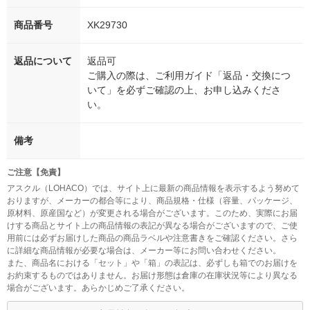
商品番号
XK29730
返品について
返品可
ご購入の際は、ご利用ガイド「返品・交換につ
いて」を必ずご確認の上、お申し込みくださ
い。
備考
ご注意【免責】
アスクル（LOHACO）では、サイト上に最新の商品情報を表示するよう努めて
おりますが、メーカーの都合等により、商品規格・仕様（容量、パッケージ、
原材料、原産国など）が変更される場合がございます。このため、実際にお届
けする商品とサイト上の商品情報の表記が異なる場合がございますので、ご使
用前には必ずお届けした商品の商品ラベルや注意書きをご確認ください。さら
に詳細な商品情報が必要な場合は、メーカー等にお問い合わせください。
また、商品名における「セット」や「箱」の表記は、必ずしも箱でのお届けを
お約束するものではありません。お届け形態は倉庫の在庫状況等により異なる
場合がございます。あらかじめご了承ください。