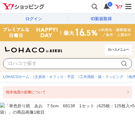
i
ログイン
ID新規取得
ロハコメニュー
LOHACOホーム
文房具・オフィス・手芸
工作用紙・袋・ラッピング
画
熊本地震の影響について