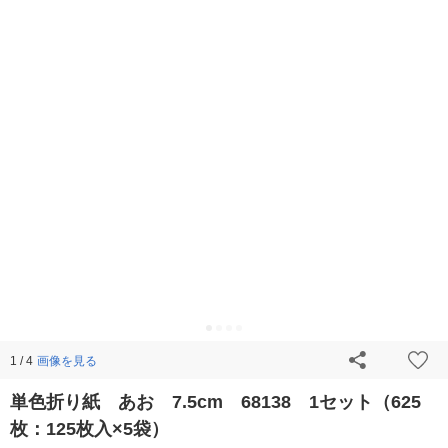
画像を見る
1 / 4
単色折り紙 あお 7.5cm 68138 1セット（625
枚：125枚入×5袋）