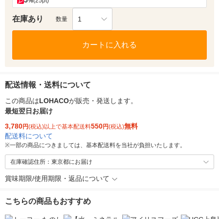
5
%
(25pt)
在庫あり
1
数量
カートに入れる
配送情報・送料について
この商品は
LOHACO
が販売・発送します。
最短翌日お届け
3,780
550
無料
円
(税込)以上で基本配送料
円
(税込)
配送料について
※
一部の商品につきましては、基本配送料を当社が負担いたします。
在庫確認住所：東京都にお届け
賞味期限/使用期限・返品について
こちらの商品もおすすめ