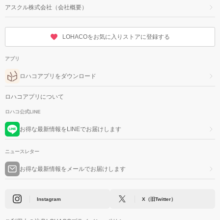
アスクル株式会社（会社概要）
LOHACOをお気に入りストアに登録する
アプリ
ロハコアプリをダウンロード
ロハコアプリについて
ロハコ公式LINE
お得な最新情報をLINEでお届けします
ニュースレター
お得な最新情報をメールでお届けします
Instagram
X（旧Twitter）