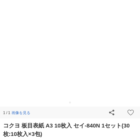
画像を見る
1 / 1
コクヨ 板目表紙 A3 10枚入 セイ-840N 1セット(30
枚:10枚入×3包)