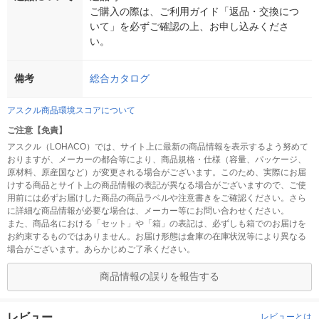
ご購入の際は、ご利用ガイド「返品・交換につ
いて」を必ずご確認の上、お申し込みくださ
い。
備考
総合カタログ
アスクル商品環境スコアについて
ご注意【免責】
アスクル（LOHACO）では、サイト上に最新の商品情報を表示するよう努めて
おりますが、メーカーの都合等により、商品規格・仕様（容量、パッケージ、
原材料、原産国など）が変更される場合がございます。このため、実際にお届
けする商品とサイト上の商品情報の表記が異なる場合がございますので、ご使
用前には必ずお届けした商品の商品ラベルや注意書きをご確認ください。さら
に詳細な商品情報が必要な場合は、メーカー等にお問い合わせください。
また、商品名における「セット」や「箱」の表記は、必ずしも箱でのお届けを
お約束するものではありません。お届け形態は倉庫の在庫状況等により異なる
場合がございます。あらかじめご了承ください。
商品情報の誤りを報告する
レビュー
レビューとは