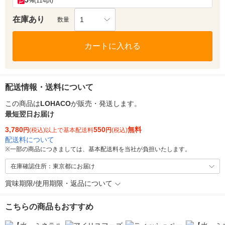
5
%
(114pt)
在庫あり
1
数量
カートに入れる
配送情報・送料について
この商品は
LOHACO
が販売・発送します。
最短翌日お届け
3,780
550
無料
円
(税込)以上で基本配送料
円
(税込)
配送料について
※
一部の商品につきましては、基本配送料を当社が負担いたします。
在庫確認住所：東京都にお届け
賞味期限/使用期限・返品について
こちらの商品もおすすめ