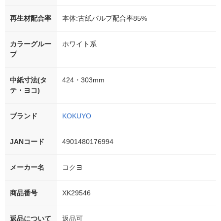
再生材配合率
本体:古紙パルプ配合率85%
カラーグルー
ホワイト系
プ
中紙寸法(タ
424・303mm
テ・ヨコ)
ブランド
KOKUYO
JANコード
4901480176994
メーカー名
コクヨ
商品番号
XK29546
返品について
返品可