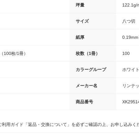
坪量
122.1g/
サイズ
八つ切
紙厚
0.19mm
m（100枚/1冊）
枚数（1冊）
100
カラーグループ
ホワイ
メーカー名
リンテ
商品番号
XK2951
ご利用ガイド「返品・交換について」を必ずご確認の上、お申し込みく