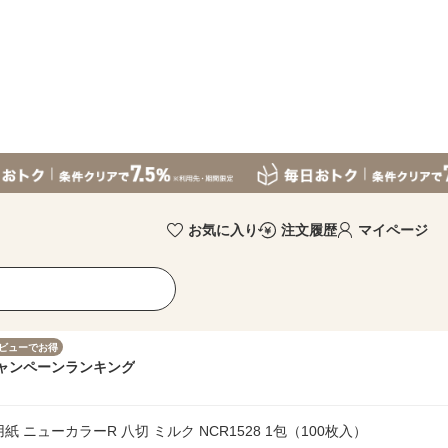
お気に入り
注文履歴
マイページ
ビューでお得
ャンペーン
ランキング
紙 ニューカラーR 八切 ミルク NCR1528 1包（100枚入）