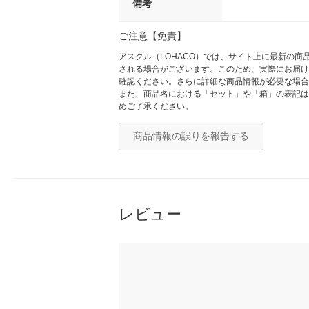
備考
ご注意【免責】
アスクル（LOHACO）では、サイト上に最新の
される場合がございます。このため、実際にお届け
確認ください。さらに詳細な商品情報が必要な場合
また、商品名における「セット」や「箱」の表記は
めご了承ください。
商品情報の誤りを報告する
レビュー