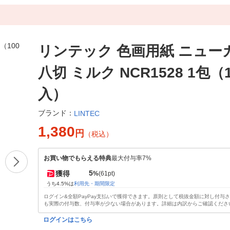
リンテック 色画用紙 ニュー
八切 ミルク NCR1528 1包（
入）
ブランド：
LINTEC
1,380
円
（税込）
お買い物でもらえる特典
最大付与率7%
5
獲得
%
(61pt)
うち4.5%は
利用先・期間限定
ログイン&全額PayPay支払いで獲得できます。原則として税抜金額に対し付与
も実際の付与数、付与率が少ない場合があります。詳細は内訳からご確認くださ
ログインはこちら