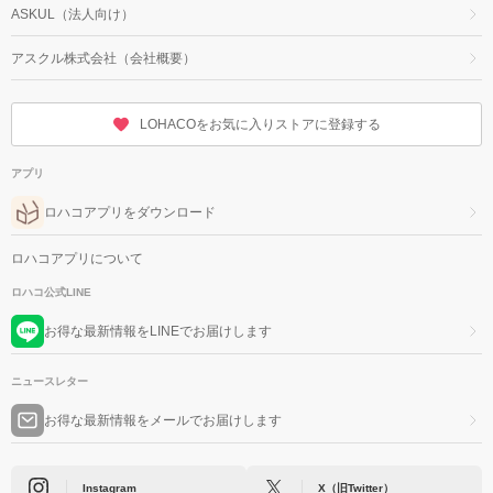
ASKUL（法人向け）
アスクル株式会社（会社概要）
LOHACOをお気に入りストアに登録する
アプリ
ロハコアプリをダウンロード
ロハコアプリについて
ロハコ公式LINE
お得な最新情報をLINEでお届けします
ニュースレター
お得な最新情報をメールでお届けします
Instagram
X（旧Twitter）