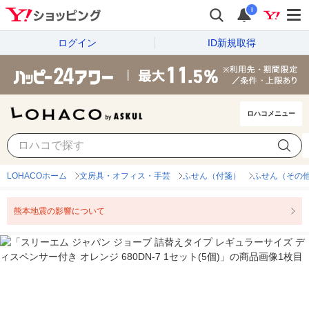
i
ログイン
ID新規取得
ロハコメニュー
LOHACOホーム
文房具・オフィス・手芸
ふせん（付箋）
ふせん（その
熊本地震の影響について