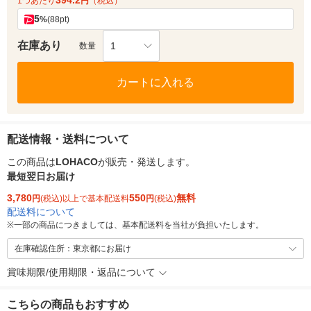
394.2
1つあたり
円
（税込）
5
%
(88pt)
在庫あり
1
数量
カートに入れる
配送情報・送料について
この商品は
LOHACO
が販売・発送します。
最短翌日お届け
3,780
550
無料
円
(税込)以上で基本配送料
円
(税込)
配送料について
※
一部の商品につきましては、基本配送料を当社が負担いたします。
在庫確認住所：東京都にお届け
賞味期限/使用期限・返品について
こちらの商品もおすすめ