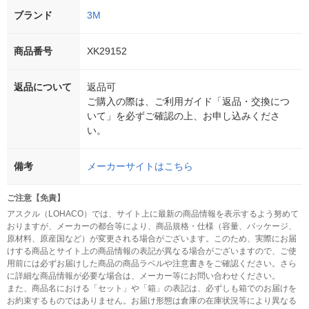
ブランド
3M
商品番号
XK29152
返品について
返品可
ご購入の際は、ご利用ガイド「返品・交換につ
いて」を必ずご確認の上、お申し込みくださ
い。
備考
メーカーサイトはこちら
ご注意【免責】
アスクル（LOHACO）では、サイト上に最新の商品情報を表示するよう努めて
おりますが、メーカーの都合等により、商品規格・仕様（容量、パッケージ、
原材料、原産国など）が変更される場合がございます。このため、実際にお届
けする商品とサイト上の商品情報の表記が異なる場合がございますので、ご使
用前には必ずお届けした商品の商品ラベルや注意書きをご確認ください。さら
に詳細な商品情報が必要な場合は、メーカー等にお問い合わせください。
また、商品名における「セット」や「箱」の表記は、必ずしも箱でのお届けを
お約束するものではありません。お届け形態は倉庫の在庫状況等により異なる