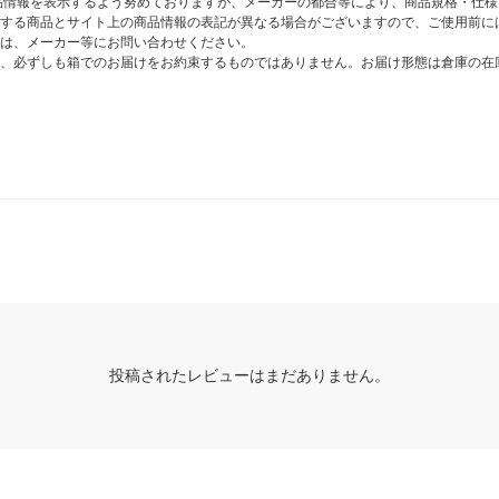
商品情報を表示するよう努めておりますが、メーカーの都合等により、商品規格・仕
する商品とサイト上の商品情報の表記が異なる場合がございますので、ご使用前に
は、メーカー等にお問い合わせください。
、必ずしも箱でのお届けをお約束するものではありません。お届け形態は倉庫の在
投稿されたレビューはまだありません。