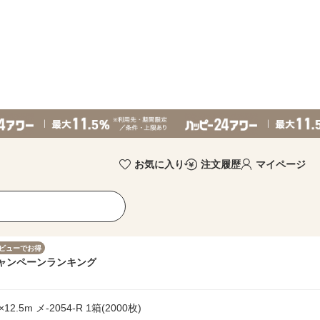
お気に入り
注文履歴
マイページ
ビューでお得
ャンペーン
ランキング
5m メ-2054-R 1箱(2000枚)