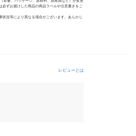
様（容量、パッケージ、原材料、原産国など）が変更
は必ずお届けした商品の商品ラベルや注意書きをご
庫状況等により異なる場合がございます。あらかじ
レビューとは