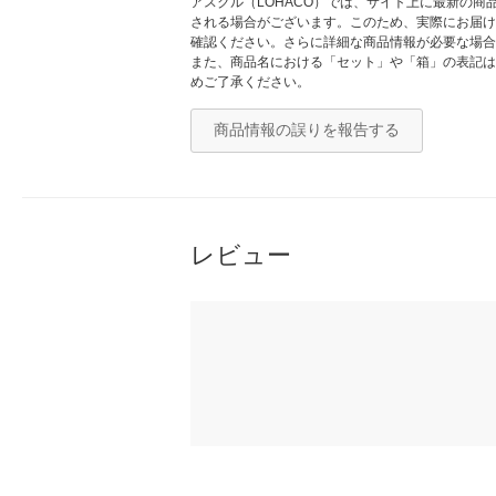
アスクル（LOHACO）では、サイト上に最新の
される場合がございます。このため、実際にお届け
確認ください。さらに詳細な商品情報が必要な場合
また、商品名における「セット」や「箱」の表記は
めご了承ください。
商品情報の誤りを報告する
レビュー