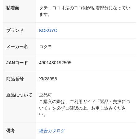
粘着面
タテ・ヨコ寸法のヨコ側が粘着部分になってい
ます。
ブランド
KOKUYO
メーカー名
コクヨ
JANコード
4901480192505
商品番号
XK28958
返品について
返品可
ご購入の際は、ご利用ガイド「返品・交換につ
いて」を必ずご確認の上、お申し込みくださ
い。
備考
総合カタログ