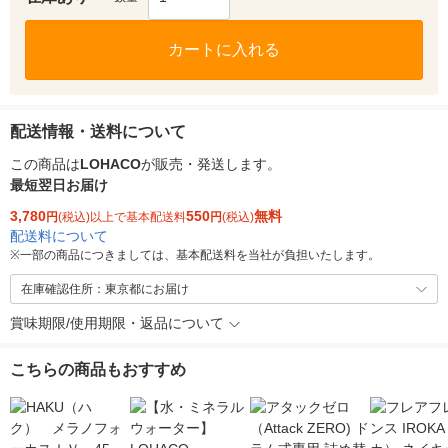
カートに入れる
配送情報・送料について
この商品は
LOHACO
が販売・発送します。
最短翌日お届け
3,780
550
無料
円
(税込)以上で基本配送料
円
(税込)
配送料について
※
一部の商品につきましては、基本配送料を当社が負担いたします。
在庫確認住所：東京都にお届け
賞味期限/使用期限・返品について
こちらの商品もおすすめ