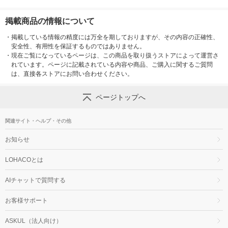
掲載商品の情報について
・
掲載している情報の精度には万全を期しておりますが、その内容の正確性、
安全性、有用性を保証するものではありません。
・
現在ご覧になっているページは、この商品を取り扱うストアによって運営さ
れています。ページに記載されている内容や商品、ご購入に関するご質問
は、直接各ストアにお問い合わせください。
ページトップへ
関連サイト・ヘルプ・その他
お知らせ
LOHACOとは
AIチャットで質問する
お客様サポート
ASKUL（法人向け）