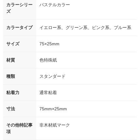
カラーシリー
パステルカラー
ズ
カラータイプ
イエロー系、グリーン系、ピンク系、ブルー系
サイズ
75×25mm
材質
色特殊紙
種類
スタンダード
粘着力
通常粘着
寸法
75mm×25mm
その他特記事
非木材紙マーク
項