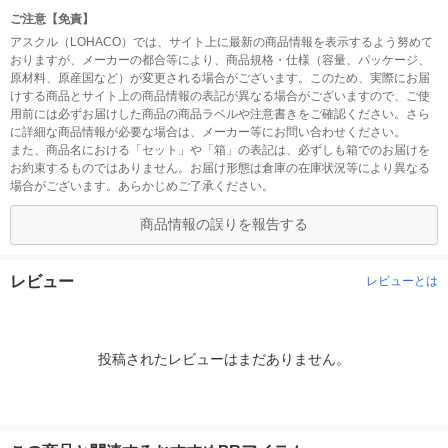
ご注意【免責】
アスクル（LOHACO）では、サイト上に最新の商品情報を表示するよう努めて
おりますが、メーカーの都合等により、商品規格・仕様（容量、パッケージ、
原材料、原産国など）が変更される場合がございます。このため、実際にお届
けする商品とサイト上の商品情報の表記が異なる場合がございますので、ご使
用前には必ずお届けした商品の商品ラベルや注意書きをご確認ください。さら
に詳細な商品情報が必要な場合は、メーカー等にお問い合わせください。
また、商品名における「セット」や「箱」の表記は、必ずしも箱でのお届けを
お約束するものではありません。お届け形態は倉庫の在庫状況等により異なる
場合がございます。あらかじめご了承ください。
商品情報の誤りを報告する
レビュー
レビューとは
投稿されたレビューはまだありません。