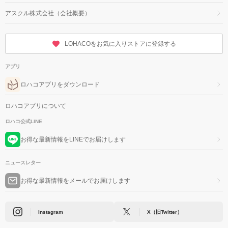
アスクル株式会社（会社概要）
LOHACOをお気に入りストアに登録する
アプリ
ロハコアプリをダウンロード
ロハコアプリについて
ロハコ公式LINE
お得な最新情報をLINEでお届けします
ニュースレター
お得な最新情報をメールでお届けします
Instagram
X（旧Twitter）