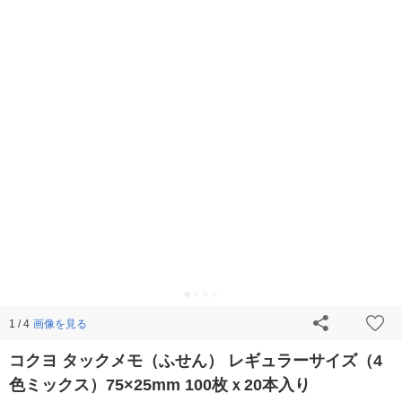
画像を見る
1 / 4
コクヨ タックメモ（ふせん） レギュラーサイズ（4
色ミックス）75×25mm 100枚ｘ20本入り