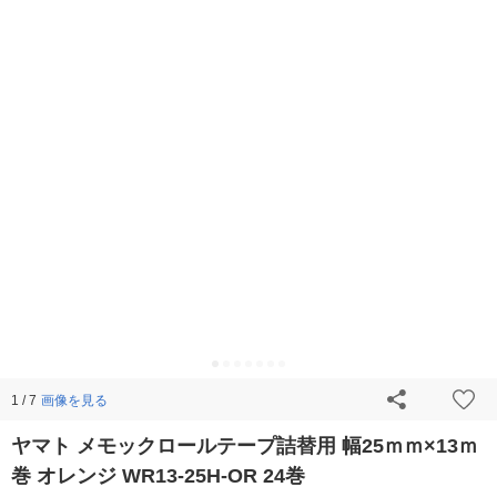
画像を見る
1 / 7
ヤマト メモックロールテープ詰替用 幅25ｍｍ×13ｍ
巻 オレンジ WR13-25H-OR 24巻