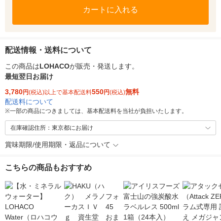
カートに入れる
配送情報・送料について
この商品は
LOHACO
が販売・発送します。
最短翌日お届け
3,780
550
無料
円
(税込)以上で基本配送料
円
(税込)
配送料について
※
一部の商品につきましては、基本配送料を当社が負担いたします。
在庫確認住所：東京都にお届け
賞味期限/使用期限・返品について
こちらの商品もおすすめ