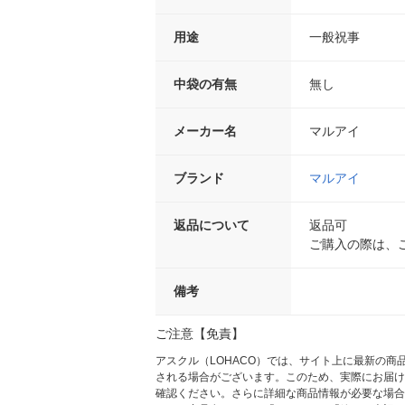
用途
一般祝事
中袋の有無
無し
メーカー名
マルアイ
ブランド
マルアイ
返品について
返品可
ご購入の際は、
備考
ご注意【免責】
アスクル（LOHACO）では、サイト上に最新の
される場合がございます。このため、実際にお届け
確認ください。さらに詳細な商品情報が必要な場合