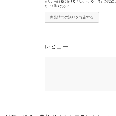
また、商品名における「セット」や「箱」の表記は
めご了承ください。
商品情報の誤りを報告する
レビュー