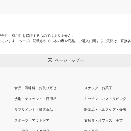
安全性、有用性を保証するものではありません。
れています。ページに記載されている内容や商品、ご購入に関するご質問は、直接各
ページトップへ
食品・調味料・お取り寄せ
スナック・お菓子
洗剤・ティッシュ・日用品
キッチン・バス・リビング
サプリメント・健康食品
医薬品・ヘルスケア・介護
スポーツ・アウトドア
文房具・オフィス・手芸