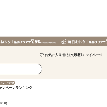
お気に入り
注文履歴
マイページ
ビューでお得
ャンペーン
ランキング
×10)