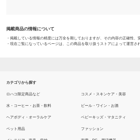
掲載商品の情報について
・
掲載している情報の精度には万全を期しておりますが、その内容の正確性、
・
現在ご覧になっているページは、この商品を取り扱うストアによって運営さ
カテゴリから探す
ロハコ限定商品など
コスメ・スキンケア・美容
水・コーヒー・お茶・飲料
ビール・ワイン・お酒
ヘアボディ・オーラルケア
ベビーキッズ・マタニティ
ペット用品
ファッション