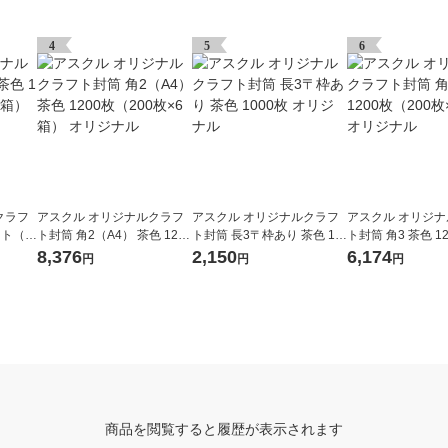
4
5
6
クラフ
アスクル オリジナルクラフ
アスクル オリジナルクラフ
アスクル オリジ
ット（2
ト封筒 角2（A4） 茶色 1200
ト封筒 長3〒枠あり 茶色 10
ト封筒 角3 茶色 1
リジナル
枚（200枚×6箱） オリジナ
00枚 オリジナル
0枚×6箱） オ
8,376
2,150
6,174
円
円
円
ル
商品を閲覧すると履歴が表示されます