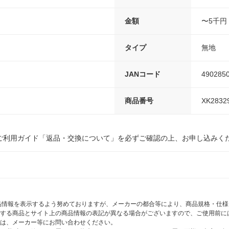
金額
〜5千円
タイプ
無地
JANコード
490285
商品番号
XK2832
ご利用ガイド「返品・交換について」を必ずご確認の上、お申し込みく
商品情報を表示するよう努めておりますが、メーカーの都合等により、商品規格・仕
する商品とサイト上の商品情報の表記が異なる場合がございますので、ご使用前に
は、メーカー等にお問い合わせください。