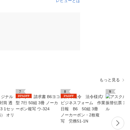
レビューとは
もっと見る
7
8
9
35%OFF
3%OFF