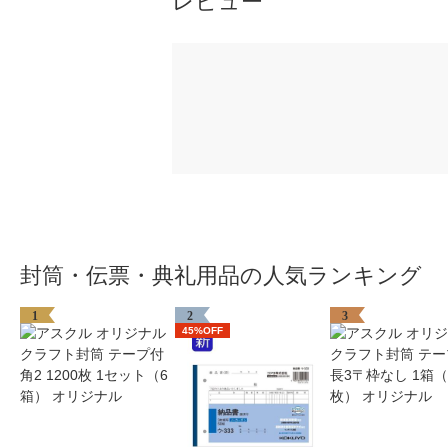
レビュー
封筒・伝票・典礼用品の人気ランキング
1
2
3
45%OFF