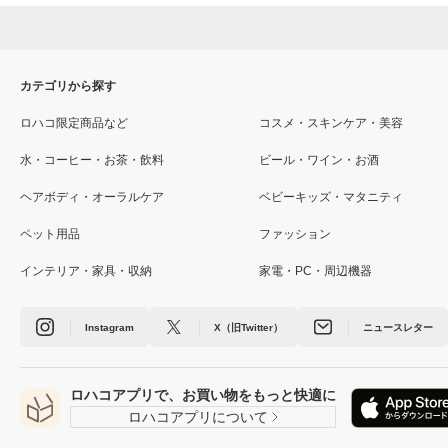
カテゴリから探す
ロハコ限定商品など
コスメ・スキンケア・美容
水・コーヒー・お茶・飲料
ビール・ワイン・お酒
ヘアボディ・オーラルケア
ベビーキッズ・マタニティ
ペット用品
ファッション
インテリア・家具・収納
家電・PC・周辺機器
Instagram
X（旧Twitter）
ニュースレター
ロハコアプリで、お買い物をもっと快適に
ロハコアプリについて