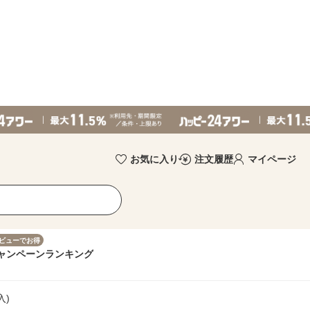
お気に入り
注文履歴
マイページ
ビューでお得
ャンペーン
ランキング
入)