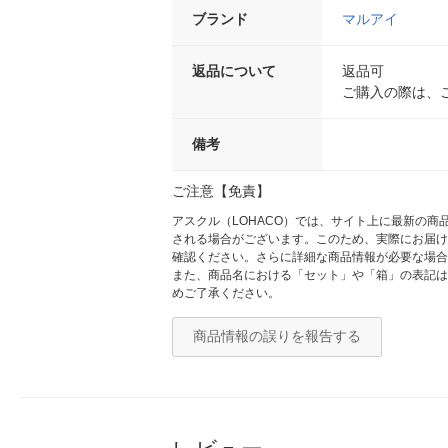
ブランド
マルアイ
返品について
返品可
ご購入の際は、
備考
ご注意【免責】
アスクル（LOHACO）では、サイト上に最新の
される場合がございます。このため、実際にお届け
確認ください。さらに詳細な商品情報が必要な場合
また、商品名における「セット」や「箱」の表記は
めご了承ください。
商品情報の誤りを報告する