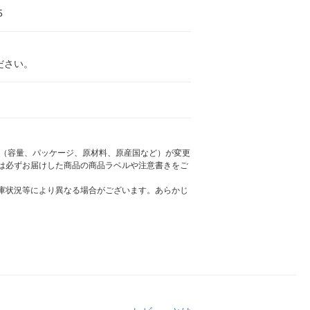
5
ださい。
様（容量、パッケージ、原材料、原産国など）が変更
は必ずお届けした商品の商品ラベルや注意書きをご
庫状況等により異なる場合がございます。あらかじ