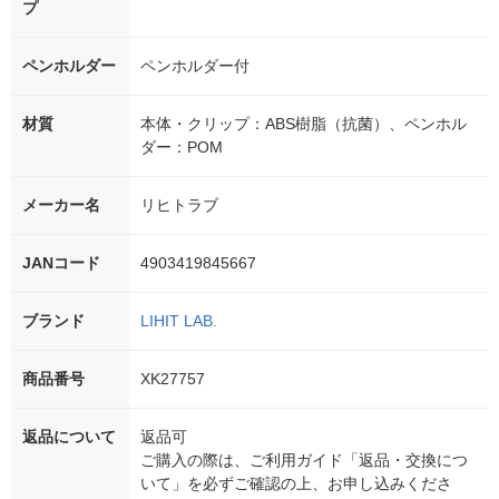
プ
ペンホルダー
ペンホルダー付
材質
本体・クリップ：ABS樹脂（抗菌）、ペンホル
ダー：POM
メーカー名
リヒトラブ
JANコード
4903419845667
ブランド
LIHIT LAB.
商品番号
XK27757
返品について
返品可
ご購入の際は、ご利用ガイド「返品・交換につ
いて」を必ずご確認の上、お申し込みくださ