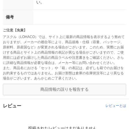
い。
備考
ご注意【免責】
アスクル（LOHACO）では、サイト上に最新の商品情報を表示するよう努めて
おりますが、メーカーの都合等により、商品規格・仕様（容量、パッケージ、
原材料、原産国など）が変更される場合がございます。このため、実際にお届
けする商品とサイト上の商品情報の表記が異なる場合がございますので、ご使
用前には必ずお届けした商品の商品ラベルや注意書きをご確認ください。さら
に詳細な商品情報が必要な場合は、メーカー等にお問い合わせください。
また、商品名における「セット」や「箱」の表記は、必ずしも箱でのお届けを
お約束するものではありません。お届け形態は倉庫の在庫状況等により異なる
場合がございます。あらかじめご了承ください。
商品情報の誤りを報告する
レビュー
レビューとは
投稿されたレビューはまだありません。