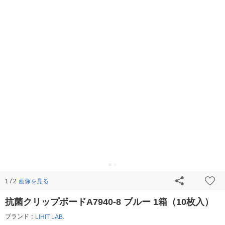
画像を見る
1 / 2
抗菌クリップボードA7940-8 ブルー 1箱（10枚入）
ブランド：
LIHIT LAB.