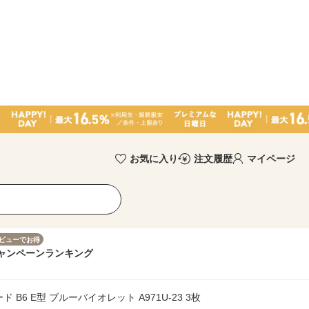
お気に入り
注文履歴
マイページ
ビューでお得
ャンペーン
ランキング
B6 E型 ブルーバイオレット A971U-23 3枚