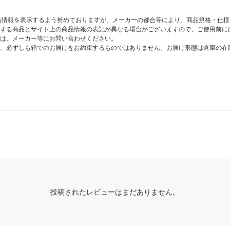
商品情報を表示するよう努めておりますが、メーカーの都合等により、商品規格・仕
する商品とサイト上の商品情報の表記が異なる場合がございますので、ご使用前に
は、メーカー等にお問い合わせください。
、必ずしも箱でのお届けをお約束するものではありません。お届け形態は倉庫の在
投稿されたレビューはまだありません。