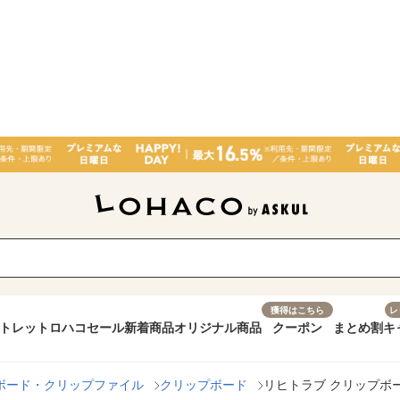
獲得はこちら
レ
トレット
ロハコセール
新着商品
オリジナル商品
クーポン
まとめ割
キ
ボード・クリップファイル
クリップボード
リヒトラブ クリップボード 