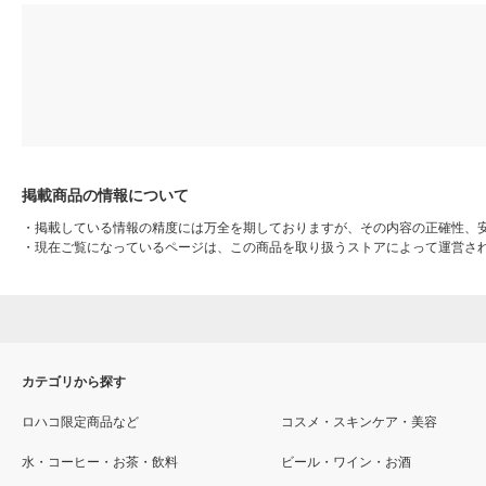
掲載商品の情報について
・
掲載している情報の精度には万全を期しておりますが、その内容の正確性、
・
現在ご覧になっているページは、この商品を取り扱うストアによって運営さ
カテゴリから探す
ロハコ限定商品など
コスメ・スキンケア・美容
水・コーヒー・お茶・飲料
ビール・ワイン・お酒