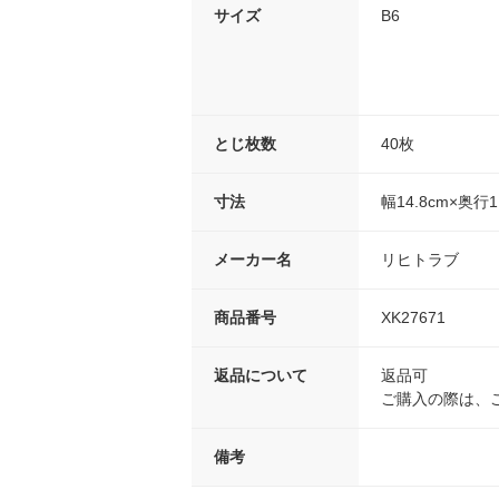
サイズ
B6
とじ枚数
40枚
寸法
幅14.8cm×奥行1
メーカー名
リヒトラブ
商品番号
XK27671
返品について
返品可
ご購入の際は、
備考