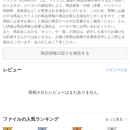
アスクル（LOHACO）では、サイト上に最新の商品情報を表示するよう努めて
おりますが、メーカーの都合等により、商品規格・仕様（容量、パッケージ、
原材料、原産国など）が変更される場合がございます。このため、実際にお届
けする商品とサイト上の商品情報の表記が異なる場合がございますので、ご使
用前には必ずお届けした商品の商品ラベルや注意書きをご確認ください。さら
に詳細な商品情報が必要な場合は、メーカー等にお問い合わせください。
また、商品名における「セット」や「箱」の表記は、必ずしも箱でのお届けを
お約束するものではありません。お届け形態は倉庫の在庫状況等により異なる
場合がございます。あらかじめご了承ください。
商品情報の誤りを報告する
レビュー
レビューとは
投稿されたレビューはまだありません。
ファイルの人気ランキング
もっと見る
1
2
3
4