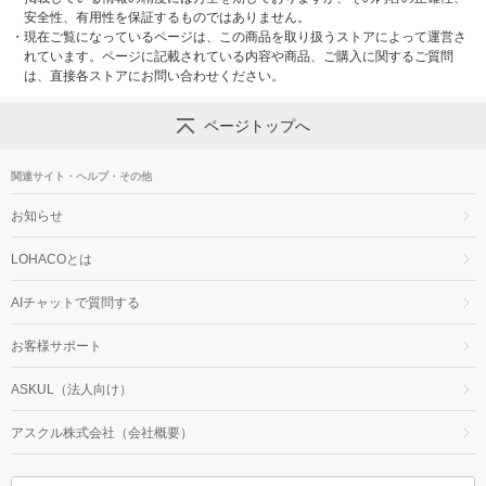
安全性、有用性を保証するものではありません。
・
現在ご覧になっているページは、この商品を取り扱うストアによって運営さ
れています。ページに記載されている内容や商品、ご購入に関するご質問
は、直接各ストアにお問い合わせください。
ページトップへ
関連サイト・ヘルプ・その他
お知らせ
LOHACOとは
AIチャットで質問する
お客様サポート
ASKUL（法人向け）
アスクル株式会社（会社概要）