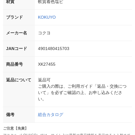
材質
軟質着色塩ビ
ブランド
KOKUYO
メーカー名
コクヨ
JANコード
4901480415703
商品番号
XK27455
返品について
返品可
ご購入の際は、ご利用ガイド「返品・交換につ
いて」を必ずご確認の上、お申し込みくださ
い。
備考
総合カタログ
ご注意【免責】