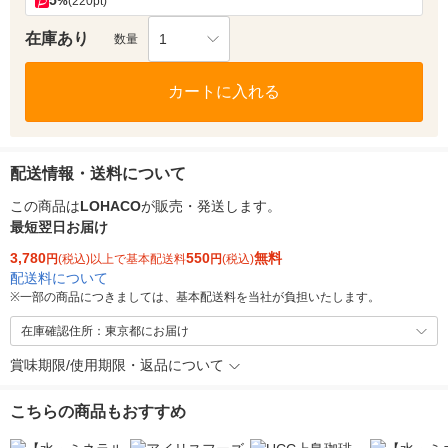
5
%
(220pt)
在庫あり
1
数量
カートに入れる
配送情報・送料について
この商品は
LOHACO
が販売・発送します。
最短翌日お届け
3,780
550
無料
円
(税込)以上で基本配送料
円
(税込)
配送料について
※
一部の商品につきましては、基本配送料を当社が負担いたします。
在庫確認住所：東京都にお届け
賞味期限/使用期限・返品について
こちらの商品もおすすめ