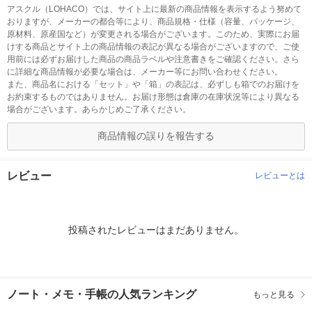
アスクル（LOHACO）では、サイト上に最新の商品情報を表示するよう努めて
おりますが、メーカーの都合等により、商品規格・仕様（容量、パッケージ、
原材料、原産国など）が変更される場合がございます。このため、実際にお届
けする商品とサイト上の商品情報の表記が異なる場合がございますので、ご使
用前には必ずお届けした商品の商品ラベルや注意書きをご確認ください。さら
に詳細な商品情報が必要な場合は、メーカー等にお問い合わせください。
また、商品名における「セット」や「箱」の表記は、必ずしも箱でのお届けを
お約束するものではありません。お届け形態は倉庫の在庫状況等により異なる
場合がございます。あらかじめご了承ください。
商品情報の誤りを報告する
レビュー
レビューとは
投稿されたレビューはまだありません。
ノート・メモ・手帳の人気ランキング
もっと見る