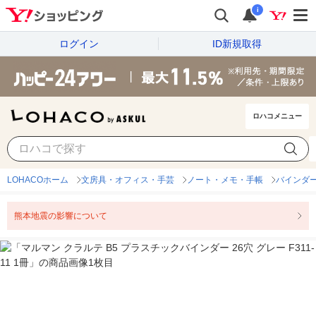
i
ログイン
ID新規取得
ロハコメニュー
LOHACOホーム
文房具・オフィス・手芸
ノート・メモ・手帳
バインダ
熊本地震の影響について