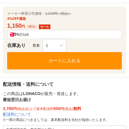
メーカー希望小売価格：
1,210円（税込）
4%OFF価格
1,150
円
（税込）
セール
5
%
(51pt)
在庫あり
1
数量
カートに入れる
配送情報・送料について
この商品は
LOHACO
が販売・発送します。
最短翌日お届け
3,780
550
無料
円
(税込)以上で基本配送料
円
(税込)
配送料について
※
一部の商品につきましては、基本配送料を当社が負担いたします。