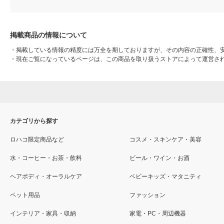
掲載商品の情報について
・
掲載している情報の精度には万全を期しておりますが、その内容の正確性、
・
現在ご覧になっているページは、この商品を取り扱うストアによって運営さ
カテゴリから探す
ロハコ限定商品など
コスメ・スキンケア・美容
水・コーヒー・お茶・飲料
ビール・ワイン・お酒
ヘアボディ・オーラルケア
ベビーキッズ・マタニティ
ペット用品
ファッション
インテリア・家具・収納
家電・PC・周辺機器