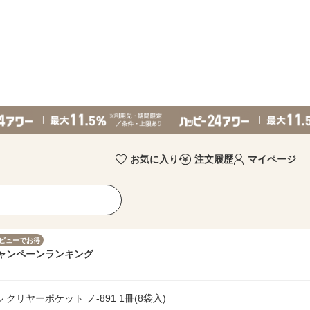
お気に入り
注文履歴
マイページ
ビューでお得
ャンペーン
ランキング
リヤーポケット ノ-891 1冊(8袋入)