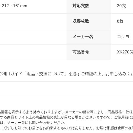
12・161mm
対応穴数
20穴
収容枚数
8枚
メーカー名
コクヨ
商品番号
XK2705
ご利用ガイド「返品・交換について」を必ずご確認の上、お申し込みく
商品情報を表示するよう努めておりますが、メーカーの都合等により、商品規格・仕
する商品とサイト上の商品情報の表記が異なる場合がございますので、ご使用前に
は、メーカー等にお問い合わせください。
、必ずしも箱でのお届けをお約束するものではありません。お届け形態は倉庫の在