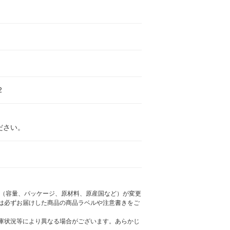
2
ださい。
様（容量、パッケージ、原材料、原産国など）が変更
は必ずお届けした商品の商品ラベルや注意書きをご
庫状況等により異なる場合がございます。あらかじ