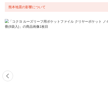
熊本地震の影響について