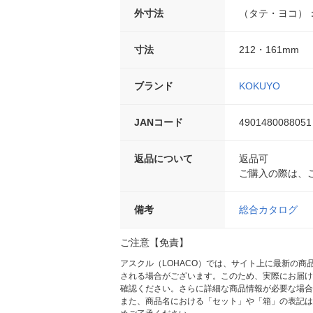
外寸法
（タテ・ヨコ）：2
寸法
212・161mm
ブランド
KOKUYO
JANコード
4901480088051
返品について
返品可
ご購入の際は、
備考
総合カタログ
ご注意【免責】
アスクル（LOHACO）では、サイト上に最新の
される場合がございます。このため、実際にお届け
確認ください。さらに詳細な商品情報が必要な場合
また、商品名における「セット」や「箱」の表記は