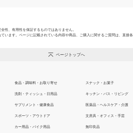
安全性、有用性を保証するものではありません。
れています。ページに記載されている内容や商品、ご購入に関するご質問は、直接各
ページトップへ
食品・調味料・お取り寄せ
スナック・お菓子
洗剤・ティッシュ・日用品
キッチン・バス・リビング
サプリメント・健康食品
医薬品・ヘルスケア・介護
スポーツ・アウトドア
文房具・オフィス・手芸
カー用品・バイク用品
無印良品