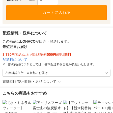
カートに入れる
配送情報・送料について
この商品は
LOHACO
が販売・発送します。
最短翌日お届け
3,780
550
無料
円
(税込)以上で基本配送料
円
(税込)
配送料について
※
一部の商品につきましては、基本配送料を当社が負担いたします。
在庫確認住所：東京都にお届け
賞味期限/使用期限・返品について
こちらの商品もおすすめ