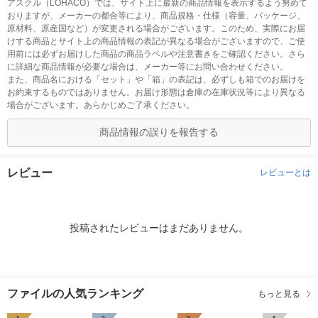
アスクル（LOHACO）では、サイト上に最新の商品情報を表示するよう努めて
おりますが、メーカーの都合等により、商品規格・仕様（容量、パッケージ、
原材料、原産国など）が変更される場合がございます。このため、実際にお届
けする商品とサイト上の商品情報の表記が異なる場合がございますので、ご使
用前には必ずお届けした商品の商品ラベルや注意書きをご確認ください。さら
に詳細な商品情報が必要な場合は、メーカー等にお問い合わせください。
また、商品名における「セット」や「箱」の表記は、必ずしも箱でのお届けを
お約束するものではありません。お届け形態は倉庫の在庫状況等により異なる
場合がございます。あらかじめご了承ください。
商品情報の誤りを報告する
レビュー
レビューとは
投稿されたレビューはまだありません。
ファイルの人気ランキング
もっと見る