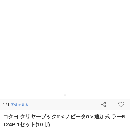
画像を見る
1 / 1
コクヨ クリヤーブックα＜ノビータα＞追加式 ラーN
T24P 1セット(10冊)