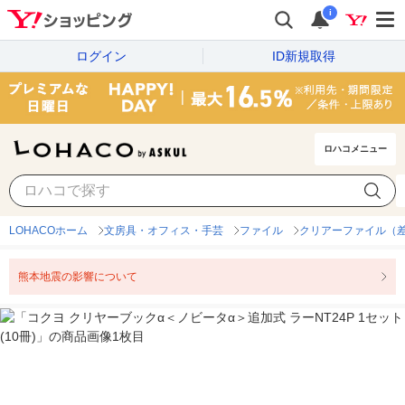
i
ログイン
ID新規取得
ロハコメニュー
LOHACOホーム
文房具・オフィス・手芸
ファイル
クリアーファイル（
熊本地震の影響について