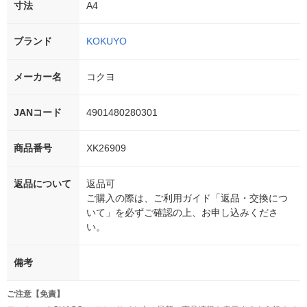
寸法
A4
ブランド
KOKUYO
メーカー名
コクヨ
JANコード
4901480280301
商品番号
XK26909
返品について
返品可
ご購入の際は、ご利用ガイド「返品・交換につ
いて」を必ずご確認の上、お申し込みくださ
い。
備考
ご注意【免責】