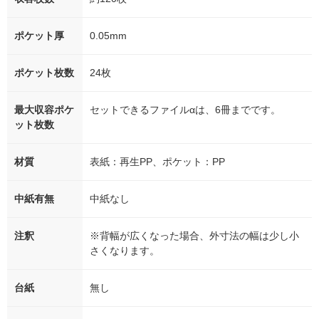
ポケット厚
0.05mm
ポケット枚数
24枚
最大収容ポケ
セットできるファイルαは、6冊までです。
ット枚数
材質
表紙：再生PP、ポケット：PP
中紙有無
中紙なし
注釈
※背幅が広くなった場合、外寸法の幅は少し小
さくなります。
台紙
無し