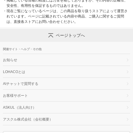
・
掲載している情報の精度には万全を期しておりますが、その内容の正確性、
安全性、有用性を保証するものではありません。
・
現在ご覧になっているページは、この商品を取り扱うストアによって運営さ
れています。ページに記載されている内容や商品、ご購入に関するご質問
は、直接各ストアにお問い合わせください。
ページトップへ
関連サイト・ヘルプ・その他
お知らせ
LOHACOとは
AIチャットで質問する
お客様サポート
ASKUL（法人向け）
アスクル株式会社（会社概要）